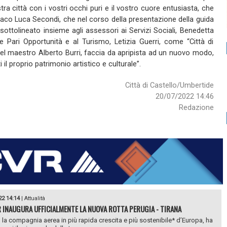
ra città con i vostri occhi puri e il vostro cuore entusiasta, che
indaco Luca Secondi, che nel corso della presentazione della guida
ottolineato insieme agli assessori ai Servizi Sociali, Benedetta
lle Pari Opportunità e al Turismo, Letizia Guerri, come “Città di
 del maestro Alberto Burri, faccia da apripista ad un nuovo modo,
i il proprio patrimonio artistico e culturale”.
Città di Castello/Umbertide
20/07/2022 14:46
Redazione
22 14:14
|
Attualità
R INAUGURA UFFICIALMENTE LA NUOVA ROTTA PERUGIA - TIRANA
, la compagnia aerea in più rapida crescita e più sostenibile* d’Europa, ha