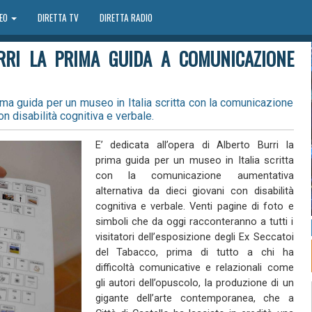
DEO
DIRETTA TV
DIRETTA RADIO
RRI LA PRIMA GUIDA A COMUNICAZIONE
prima guida per un museo in Italia scritta con la comunicazione
n disabilità cognitiva e verbale.
E’ dedicata all’opera di Alberto Burri la
prima guida per un museo in Italia scritta
con la comunicazione aumentativa
alternativa da dieci giovani con disabilità
cognitiva e verbale. Venti pagine di foto e
simboli che da oggi racconteranno a tutti i
visitatori dell’esposizione degli Ex Seccatoi
del Tabacco, prima di tutto a chi ha
difficoltà comunicative e relazionali come
gli autori dell’opuscolo, la produzione di un
gigante dell’arte contemporanea, che a