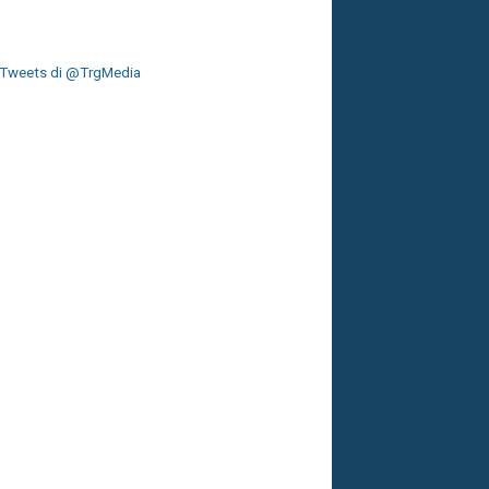
Tweets di @TrgMedia