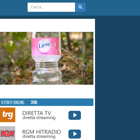
UTENTI ONLINE:
396