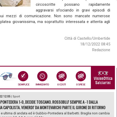
circoscritte possano rapidamente
aggravarsi sfociando in gravi episodi di
sui mezzi di comunicazione. Non sono mancate numerose
platea giovanissima, ma soprattutto interessata e attenta agli
Città di Castello/Umbertide
18/12/2022 08:45
Redazione
22 12:05
|
Sport
PONTEDERA 1-0, DECIDE TOSCANO. ROSSOBLU' SEMPRE A -1 DALLA
A CAPOLISTA. VENERDI' DA MONTEVARCHI PARTE IL GIRONE DI RITORNO
e ultima di andata ed è Gubbio-Pontedera al Barbetti. Braglia non cambia