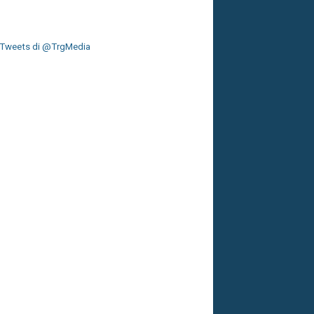
Tweets di @TrgMedia