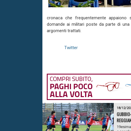
cronaca che frequentemente appaiono 
domande ai militari poste da parte di una 
argomenti trattati.
Twitter
18/12/20
GUBBIO-
REGGIAN
19esima 