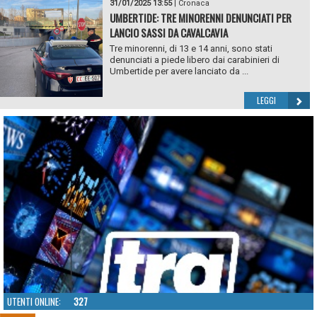
31/01/2025 13:55
|
Cronaca
UMBERTIDE: TRE MINORENNI DENUNCIATI PER
LANCIO SASSI DA CAVALCAVIA
Tre minorenni, di 13 e 14 anni, sono stati
denunciati a piede libero dai carabinieri di
Umbertide per avere lanciato da ...
LEGGI
UTENTI ONLINE:
327