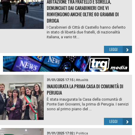
ABITAZIONE TRA FRATELLO E SORELLA,
DENUNCIATI DAI CARABINIERI CHE VI
RINVENGONO ANCHE OLTRE 60 GRAMMI DI
DROGA
I Carabinieri di Città di Castello hanno deferito
in stato di libertà due fratelli, di nazionalità
italiana, a vario tit...
LEGGI
31/01/2025 17:15
|
Attualità
INAUGURATA LA PRIMA CASA DI COMUNITÀ DI
PERUGIA
È stata inaugurata la Casa della comunità di
Ponte San Giovanni, la prima di Perugia. I servizi
sono al primo piano del ...
LEGGI
31/01/2025 17:02
|
Politica