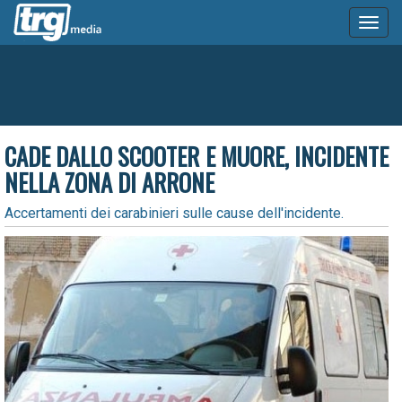
Toggl
naviga
CADE DALLO SCOOTER E MUORE, INCIDENTE
NELLA ZONA DI ARRONE
Accertamenti dei carabinieri sulle cause dell'incidente.