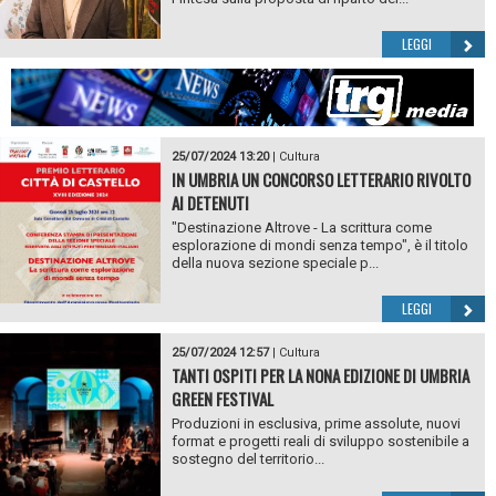
LEGGI
25/07/2024 13:20
|
Cultura
IN UMBRIA UN CONCORSO LETTERARIO RIVOLTO
AI DETENUTI
"Destinazione Altrove - La scrittura come
esplorazione di mondi senza tempo", è il titolo
della nuova sezione speciale p...
LEGGI
25/07/2024 12:57
|
Cultura
TANTI OSPITI PER LA NONA EDIZIONE DI UMBRIA
GREEN FESTIVAL
Produzioni in esclusiva, prime assolute, nuovi
format e progetti reali di sviluppo sostenibile a
sostegno del territorio...