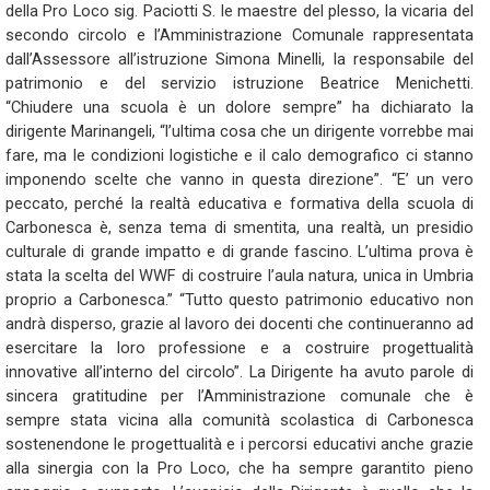
della Pro Loco sig. Paciotti S. le maestre del plesso, la vicaria del
secondo circolo e l’Amministrazione Comunale rappresentata
dall’Assessore all’istruzione Simona Minelli, la responsabile del
patrimonio e del servizio istruzione Beatrice Menichetti.
“Chiudere una scuola è un dolore sempre” ha dichiarato la
dirigente Marinangeli, “l’ultima cosa che un dirigente vorrebbe mai
fare, ma le condizioni logistiche e il calo demografico ci stanno
imponendo scelte che vanno in questa direzione”. “E’ un vero
peccato, perché la realtà educativa e formativa della scuola di
Carbonesca è, senza tema di smentita, una realtà, un presidio
culturale di grande impatto e di grande fascino. L’ultima prova è
stata la scelta del WWF di costruire l’aula natura, unica in Umbria
proprio a Carbonesca.” “Tutto questo patrimonio educativo non
andrà disperso, grazie al lavoro dei docenti che continueranno ad
esercitare la loro professione e a costruire progettualità
innovative all’interno del circolo”. La Dirigente ha avuto parole di
sincera gratitudine per l’Amministrazione comunale che è
sempre stata vicina alla comunità scolastica di Carbonesca
sostenendone le progettualità e i percorsi educativi anche grazie
alla sinergia con la Pro Loco, che ha sempre garantito pieno