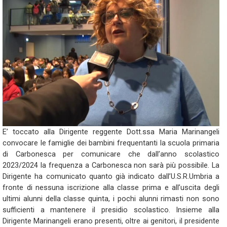
E’ toccato alla Dirigente reggente Dott.ssa Maria Marinangeli
convocare le famiglie dei bambini frequentanti la scuola primaria
di Carbonesca per comunicare che dall’anno scolastico
2023/2024 la frequenza a Carbonesca non sarà più possibile. La
Dirigente ha comunicato quanto già indicato dall’U.S.R.Umbria a
fronte di nessuna iscrizione alla classe prima e all’uscita degli
ultimi alunni della classe quinta, i pochi alunni rimasti non sono
sufficienti a mantenere il presidio scolastico. Insieme alla
Dirigente Marinangeli erano presenti, oltre ai genitori, il presidente