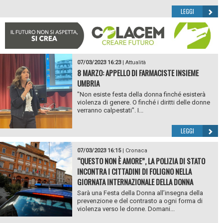
LEGGI
07/03/2023 16:23
|
Attualità
8 MARZO: APPELLO DI FARMACISTE INSIEME
UMBRIA
"Non esiste festa della donna finché esisterà
violenza di genere. O finché i diritti delle donne
verranno calpestati". I...
LEGGI
07/03/2023 16:15
|
Cronaca
“QUESTO NON È AMORE”, LA POLIZIA DI STATO
INCONTRA I CITTADINI DI FOLIGNO NELLA
GIORNATA INTERNAZIONALE DELLA DONNA
Sarà una Festa della Donna all’insegna della
prevenzione e del contrasto a ogni forma di
violenza verso le donne. Domani...