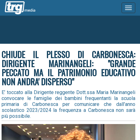
Toggl
naviga
CHIUDE IL PLESSO DI CARBONESCA:
DIRIGENTE MARINANGELI: "GRANDE
PECCATO MA IL PATRIMONIO EDUCATIVO
NON ANDRA' DISPERSO"
E’ toccato alla Dirigente reggente Dott.ssa Maria Marinangeli
convocare le famiglie dei bambini frequentanti la scuola
primaria di Carbonesca per comunicare che dall’anno
scolastico 2023/2024 la frequenza a Carbonesca non sarà
più possibile.