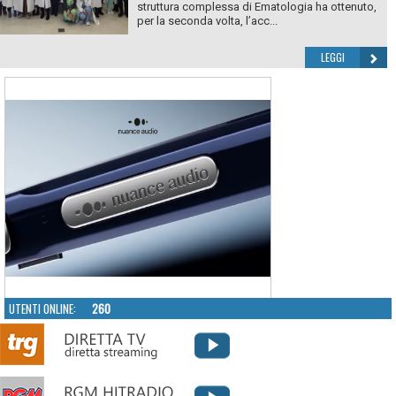
struttura complessa di Ematologia ha ottenuto,
per la seconda volta, l’acc...
LEGGI
UTENTI ONLINE:
260