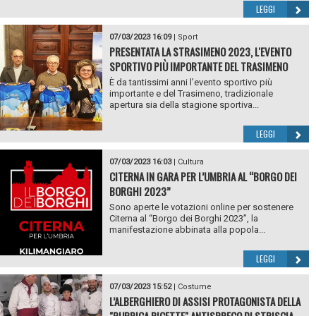
LEGGI
07/03/2023 16:09
|
Sport
PRESENTATA LA STRASIMENO 2023, L'EVENTO
SPORTIVO PIÙ IMPORTANTE DEL TRASIMENO
È da tantissimi anni l’evento sportivo più
importante e del Trasimeno, tradizionale
apertura sia della stagione sportiva...
LEGGI
07/03/2023 16:03
|
Cultura
CITERNA IN GARA PER L’UMBRIA AL “BORGO DEI
BORGHI 2023”
Sono aperte le votazioni online per sostenere
Citerna al “Borgo dei Borghi 2023”, la
manifestazione abbinata alla popola...
LEGGI
07/03/2023 15:52
|
Costume
L’ALBERGHIERO DI ASSISI PROTAGONISTA DELLA
"RUBRICA RICETTE" ANTISPRECO DI STRISCIA