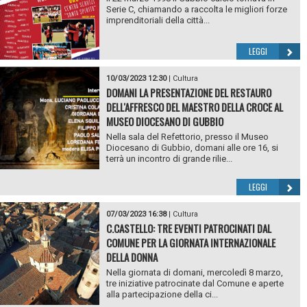
Serie C, chiamando a raccolta le migliori forze
imprenditoriali della città...
LEGGI
10/03/2023 12:30
|
Cultura
DOMANI LA PRESENTAZIONE DEL RESTAURO
DELL'AFFRESCO DEL MAESTRO DELLA CROCE AL
MUSEO DIOCESANO DI GUBBIO
Nella sala del Refettorio, presso il Museo
Diocesano di Gubbio, domani alle ore 16, si
terrà un incontro di grande rilie...
LEGGI
07/03/2023 16:38
|
Cultura
C.CASTELLO: TRE EVENTI PATROCINATI DAL
COMUNE PER LA GIORNATA INTERNAZIONALE
DELLA DONNA
Nella giornata di domani, mercoledì 8 marzo,
tre iniziative patrocinate dal Comune e aperte
alla partecipazione della ci...