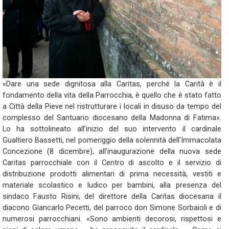
«Dare una sede dignitosa alla Caritas, perché la Carità è il
fondamento della vita della Parrocchia, è quello che è stato fatto
a Città della Pieve nel ristrutturare i locali in disuso da tempo del
complesso del Santuario diocesano della Madonna di Fatima».
Lo ha sottolineato all’inizio del suo intervento il cardinale
Gualtiero Bassetti, nel pomeriggio della solennità dell’Immacolata
Concezione (8 dicembre), all’inaugurazione della nuova sede
Caritas parrocchiale con il Centro di ascolto e il servizio di
distribuzione prodotti alimentari di prima necessità, vestiti e
materiale scolastico e ludico per bambini, alla presenza del
sindaco Fausto Risini, del direttore della Caritas diocesana il
diacono Giancarlo Pecetti, del parroco don Simone Sorbaioli e di
numerosi parrocchiani. «Sono ambienti decorosi, rispettosi e