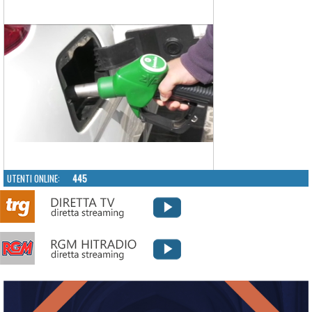
UTENTI ONLINE:
445