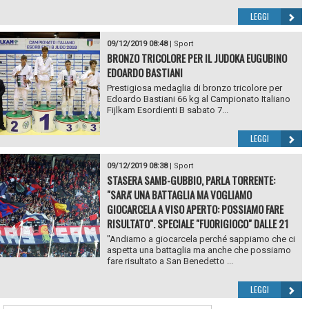
LEGGI
09/12/2019 08:48
|
Sport
BRONZO TRICOLORE PER IL JUDOKA EUGUBINO
EDOARDO BASTIANI
Prestigiosa medaglia di bronzo tricolore per
Edoardo Bastiani 66 kg al Campionato Italiano
Fijlkam Esordienti B sabato 7...
LEGGI
09/12/2019 08:38
|
Sport
STASERA SAMB-GUBBIO, PARLA TORRENTE:
"SARA' UNA BATTAGLIA MA VOGLIAMO
GIOCARCELA A VISO APERTO: POSSIAMO FARE
RISULTATO". SPECIALE "FUORIGIOCO" DALLE 21
"Andiamo a giocarcela perché sappiamo che ci
aspetta una battaglia ma anche che possiamo
fare risultato a San Benedetto ...
LEGGI