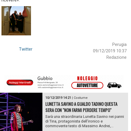
ricevere».
Perugia
Twitter
09/12/2019 10:37
Redazione
10/12/2019 14:21
|
Costume
LUNETTA SAVINO A GUALDO TADINO QUESTA
SERA CON "NON FARMI PERDERE TEMPO"
Sarà una straordinaria Lunetta Savino nei panni
di Tina, protagonista dell’ironico e
commovente testo di Massimo Andrei,...