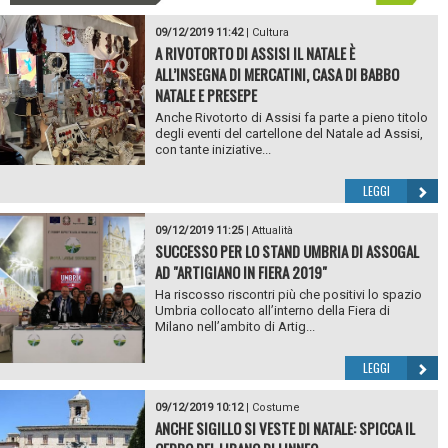
09/12/2019 11:42
|
Cultura
A RIVOTORTO DI ASSISI IL NATALE È
ALL’INSEGNA DI MERCATINI, CASA DI BABBO
NATALE E PRESEPE
Anche Rivotorto di Assisi fa parte a pieno titolo
degli eventi del cartellone del Natale ad Assisi,
con tante iniziative...
LEGGI
09/12/2019 11:25
|
Attualità
SUCCESSO PER LO STAND UMBRIA DI ASSOGAL
AD "ARTIGIANO IN FIERA 2019"
Ha riscosso riscontri più che positivi lo spazio
Umbria collocato all’interno della Fiera di
Milano nell’ambito di Artig...
LEGGI
09/12/2019 10:12
|
Costume
ANCHE SIGILLO SI VESTE DI NATALE: SPICCA IL