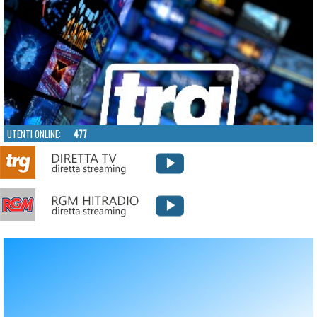
UTENTI ONLINE:
477