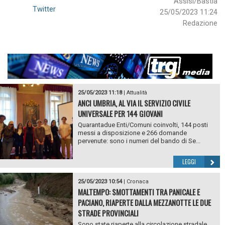
Assisi/Bastia
Twitter
25/05/2023 11:24
Redazione
25/05/2023 11:18
|
Attualità
ANCI UMBRIA, AL VIA IL SERVIZIO CIVILE
UNIVERSALE PER 144 GIOVANI
Quarantadue Enti/Comuni coinvolti, 144 posti
messi a disposizione e 266 domande
pervenute: sono i numeri del bando di Se...
LEGGI
25/05/2023 10:54
|
Cronaca
MALTEMPO: SMOTTAMENTI TRA PANICALE E
PACIANO, RIAPERTE DALLA MEZZANOTTE LE DUE
STRADE PROVINCIALI
Sono state riaperte alla circolazione stradale