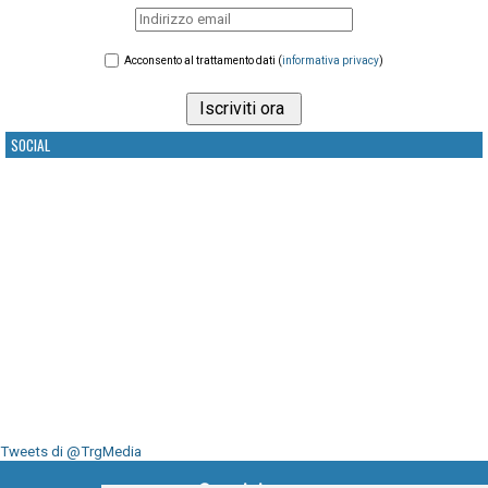
Acconsento al trattamento dati (
informativa privacy
)
SOCIAL
Tweets di @TrgMedia