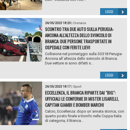
LEGGI
24/05/2023 18:20
|
Cronaca
SCONTRO TRA DUE AUTO SULLA PERUGIA-
ANCONA ALL'ALTEZZA DELLO SVINCOLO DI
BRANCA: DUE PERSONE TRASPORTATE IN
OSPEDALE CON FERITE LIEVI
Collisione nel pomeriggio sulla SS318 Perugia-
Ancona all`altezza dello svincolo di Branca.
Due vetture si sono difatti s...
LEGGI
24/05/2023 18:17
|
Sport
ECCELLENZA, IL BRANCA RIPARTE DAI "BIG":
UFFICIALI LE CONFERME DI MISTER LISARELLI,
CAPITAN GIAMBI E BOMBER MARCHI
Calcio, Eccellenza: dopo un`annata storica, con
quarto posto finale e trionfo nella Coppa Italia
di categoria, il Branca...