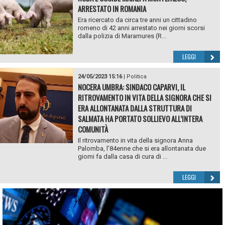
ARRESTATO IN ROMANIA
Era ricercato da circa tre anni un cittadino
romeno di 42 anni arrestato nei giorni scorsi
dalla polizia di Maramures (R...
LEGGI
24/05/2023 15:16
|
Politica
NOCERA UMBRA: SINDACO CAPARVI, IL
RITROVAMENTO IN VITA DELLA SIGNORA CHE SI
ERA ALLONTANATA DALLA STRUTTURA DI
SALMATA HA PORTATO SOLLIEVO ALL’INTERA
COMUNITÀ
Il ritrovamento in vita della signora Anna
Palomba, l’84enne che si era allontanata due
giorni fa dalla casa di cura di ...
LEGGI