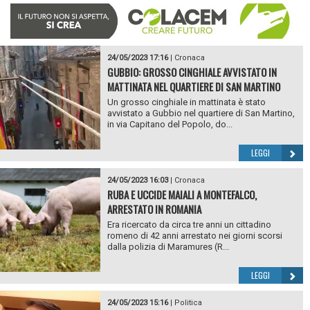
24/05/2023 17:16
|
Cronaca
GUBBIO: GROSSO CINGHIALE AVVISTATO IN
MATTINATA NEL QUARTIERE DI SAN MARTINO
Un grosso cinghiale in mattinata è stato
avvistato a Gubbio nel quartiere di San Martino,
in via Capitano del Popolo, do...
LEGGI
24/05/2023 16:03
|
Cronaca
RUBA E UCCIDE MAIALI A MONTEFALCO,
ARRESTATO IN ROMANIA
Era ricercato da circa tre anni un cittadino
romeno di 42 anni arrestato nei giorni scorsi
dalla polizia di Maramures (R...
LEGGI
24/05/2023 15:16
|
Politica