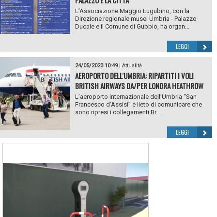
L’Associazione Maggio Eugubino, con la
Direzione regionale musei Umbria - Palazzo
Ducale e il Comune di Gubbio, ha organ...
LEGGI
24/05/2023 10:49
|
Attualità
AEROPORTO DELL'UMBRIA: RIPARTITI I VOLI
BRITISH AIRWAYS DA/PER LONDRA HEATHROW
L’aeroporto internazionale dell’Umbria “San
Francesco d’Assisi” è lieto di comunicare che
sono ripresi i collegamenti Br...
LEGGI