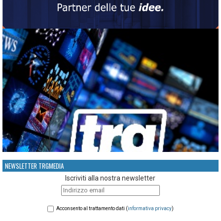
NEWSLETTER TRGMEDIA
Iscriviti alla nostra newsletter
Acconsento al trattamento dati (
informativa privacy
)