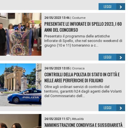
LEGGI
24/05/2023 13:46
|
Costume
PRESENTATE LE INFIORATE DI SPELLO 2023, I 60
ANNI DEL CONCORSO
Presentato il programma delle artistiche
Infiorate di Spello, che nel secondo weekend di
giugno (10 e 11) torneranno a c...
LEGGI
24/05/2023 13:05
|
Cronaca
CONTROLLI DELLA POLIZIA DI STATO IN CITTÀ E
NELLE AREE PERIFERICHE DI FOLIGNO
Oltre agli ordinari servizi di controllo del
territorio, garantiti h24 dagli agenti delle Volanti
del Commissariato dell...
LEGGI
24/05/2023 11:57
|
Attualità
'AMMINISTRAZIONE CONDIVISA E SUSSIDIARIETÀ