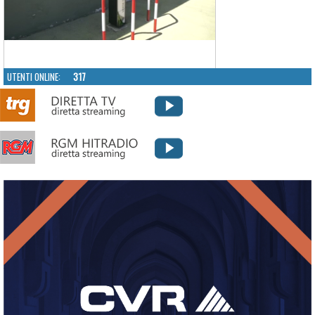
UTENTI ONLINE:
317