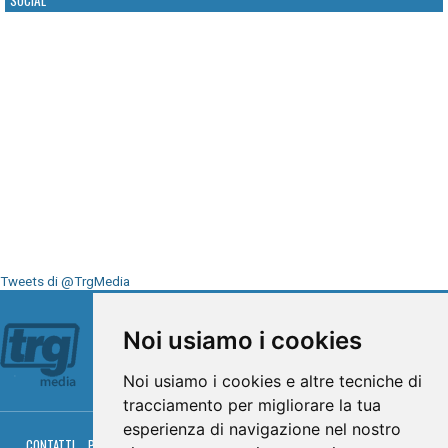
Tweets di @TrgMedia
Seguici su
Noi usiamo i cookies
Noi usiamo i cookies e altre tecniche di
tracciamento per migliorare la tua
esperienza di navigazione nel nostro
CONTATTI
PRIVACY
COOKIES
PALINSESTO
DIRETTA TV
DIRETTA RADIO