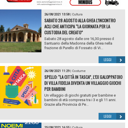
26/08/2021 13:58
|
Cultura
SABATO 28 AGOSTO ALLA GHEA L’INCONTRO
ACLI CHE ANTICIPA “LA GIORNATA PER LA
CUSTODIA DEL CREATO”
Sabato 28 agosto dalle ore 16,30 presso il
Santuario della Madonna della Ghea nella
frazione di Purello di Fossato di Vi...
LEGGI
26/08/2021 11:29
|
Costume
SPELLO: “LA CITTÀ IN TASCA”, L’EX GALOPPATOIO
DI VILLA FIDELIA DIVENTA UN VILLAGGIO GIOCHI
PER BAMBINI
Un villaggio di giochi gratuiti per bambine e
bambini di età compresa tra i 3 e gli 11 anni.
Grazie alla Provincia di Pe...
LEGGI
25/08/2021 16:55
|
Cultura