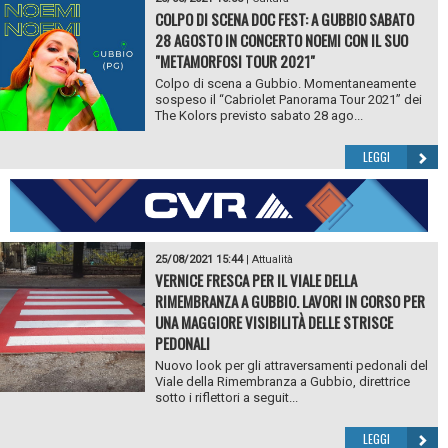
COLPO DI SCENA DOC FEST: A GUBBIO SABATO
28 AGOSTO IN CONCERTO NOEMI CON IL SUO
"METAMORFOSI TOUR 2021"
Colpo di scena a Gubbio. Momentaneamente
sospeso il “Cabriolet Panorama Tour 2021” dei
The Kolors previsto sabato 28 ago...
LEGGI
25/08/2021 15:44
|
Attualità
VERNICE FRESCA PER IL VIALE DELLA
RIMEMBRANZA A GUBBIO. LAVORI IN CORSO PER
UNA MAGGIORE VISIBILITÀ DELLE STRISCE
PEDONALI
Nuovo look per gli attraversamenti pedonali del
Viale della Rimembranza a Gubbio, direttrice
sotto i riflettori a seguit...
LEGGI