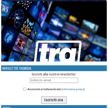
NEWSLETTER TRGMEDIA
Iscriviti alla nostra newsletter
Acconsento al trattamento dati (
informativa privacy
)
SOCIAL