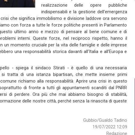
realizzazione delle opere pubbliche
indispensabili e la gestione dell’emergenza
crisi che significa immobilismo e divisione laddove ora servono
ediamo con forza a tutte le forze politiche presenti in Parlamento
 questo ultimo anno e mezzo di pensare al bene comune e di
roblemi interni. Queste forze, nel reciproco rispetto, hanno il
 in un momento cruciale per la vita delle famiglie e delle imprese
bbero una responsabilità storica davanti all’Italia e all’Europa e
llo - spiega il sindaco Stirati - è quello di una necessaria
: si tratta di una istanza bipartisan, che mette insieme primi
dal comune richiamo alla responsabilità. Aprire una crisi in questo
prattutto di fronte a tutti gli appuntamenti scanditi dal PNRR
ersi di perdere. Ora più che mai abbiamo bisogno di stabilità,
ormazione delle nostre città, perché senza la rinascita di queste
Gubbio/Gualdo Tadino
19/07/2022 12:09
Redazione