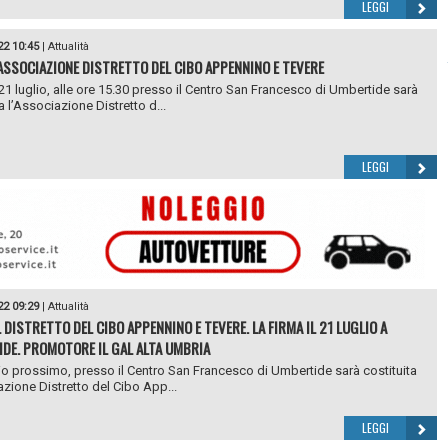
LEGGI
22 10:45
|
Attualità
L'ASSOCIAZIONE DISTRETTO DEL CIBO APPENNINO E TEVERE
21 luglio, alle ore 15.30 presso il Centro San Francesco di Umbertide sarà
a l’Associazione Distretto d...
LEGGI
22 09:29
|
Attualità
 DISTRETTO DEL CIBO APPENNINO E TEVERE. LA FIRMA IL 21 LUGLIO A
DE. PROMOTORE IL GAL ALTA UMBRIA
glio prossimo, presso il Centro San Francesco di Umbertide sarà costituita
azione Distretto del Cibo App...
LEGGI