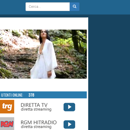
UTENTI ONLINE:
378