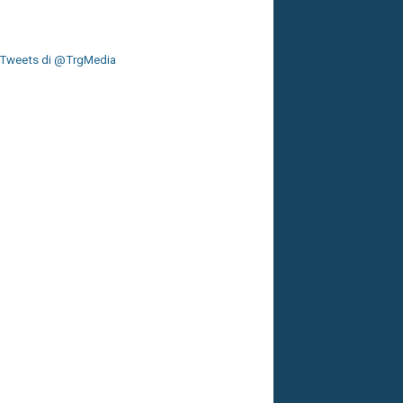
Tweets di @TrgMedia