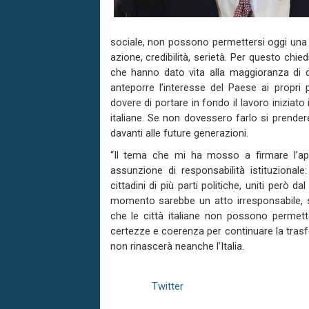
sociale, non possono permettersi oggi una 
azione, credibilità, serietà. Per questo chi
che hanno dato vita alla maggioranza di
anteporre l’interesse del Paese ai propri p
dovere di portare in fondo il lavoro iniziato
italiane. Se non dovessero farlo si prendere
davanti alle future generazioni.
“Il tema che mi ha mosso a firmare l’appe
assunzione di responsabilità istituzionale
cittadini di più parti politiche, uniti però 
momento sarebbe un atto irresponsabile, so
che le città italiane non possono permett
certezze e coerenza per continuare la trasf
non rinascerà neanche l’Italia.
Twitter