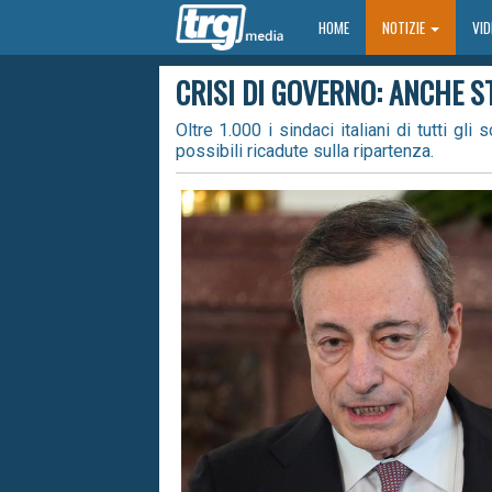
HOME
HOME
NOTIZIE
VI
CRISI DI GOVERNO: ANCHE S
Oltre 1.000 i sindaci italiani di tutti gl
possibili ricadute sulla ripartenza.