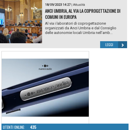
18/09/2023 14:27
|
Attualità
ANCI UMBRIA, AL VIA LA COPROGETTAZIONE DI
COMUNI IN EUROPA
Al via i laboratori di coprogettazione
organizzati da Anci Umbria e dal Consiglio
delle autonomie locali Umbria nell’amb...
LEGGI
UTENTI ONLINE:
435