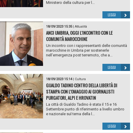
Ministero della cultura per l...
LEGGI
18/09/2023 15:35
|
Attualità
ANCI UMBRIA, OGGI L'INCONTRO CON LE
COMUNITÀ MAROCCHINE
Un incontro con i rappresentanti delle comunità
marocchine in Umbria per sostenerle
nell’emergenza post terremoto, che a...
LEGGI
18/09/2023 15:14
|
Cultura
GUALDO TADINO CENTRO DELLA LIBERTÀ DI
STAMPA CON L’OMAGGIO AI GIORNALISTI
PURGATORI, ALPI E HROVATIN
La città di Gualdo Tadino è stata il 15 e 16
Settembre punto di riferimento a livello umbro
e nazionale sul tema della l...
LEGGI