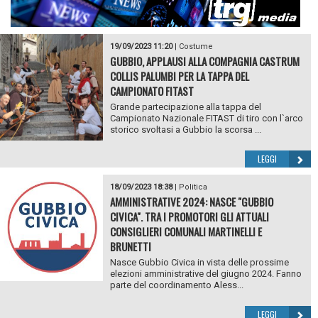
19/09/2023 11:20
|
Costume
GUBBIO, APPLAUSI ALLA COMPAGNIA CASTRUM
COLLIS PALUMBI PER LA TAPPA DEL
CAMPIONATO FITAST
Grande partecipazione alla tappa del
Campionato Nazionale FITAST di tiro con l`arco
storico svoltasi a Gubbio la scorsa ...
LEGGI
18/09/2023 18:38
|
Politica
AMMINISTRATIVE 2024: NASCE "GUBBIO
CIVICA". TRA I PROMOTORI GLI ATTUALI
CONSIGLIERI COMUNALI MARTINELLI E
BRUNETTI
Nasce Gubbio Civica in vista delle prossime
elezioni amministrative del giugno 2024. Fanno
parte del coordinamento Aless...
LEGGI