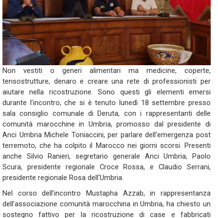
Non vestiti o generi alimentari ma medicine, coperte,
tensostrutture, denaro e creare una rete di professionisti per
aiutare nella ricostruzione. Sono questi gli elementi emersi
durante l’incontro, che si è tenuto lunedì 18 settembre presso
sala consiglio comunale di Deruta, con i rappresentanti delle
comunità marocchine in Umbria, promosso dal presidente di
Anci Umbria Michele Toniaccini, per parlare dell’emergenza post
terremoto, che ha colpito il Marocco nei giorni scorsi. Presenti
anche Silvio Ranieri, segretario generale Anci Umbria, Paolo
Scura, presidente regionale Croce Rossa, e Claudio Serrani,
presidente regionale Rosa dell'Umbria.
Nel corso dell’incontro Mustapha Azzab, in rappresentanza
dell’associazione comunità marocchina in Umbria, ha chiesto un
sostegno fattivo per la ricostruzione di case e fabbricati