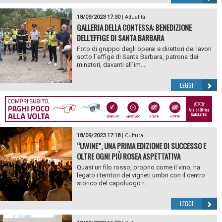
18/09/2023 17:30
|
Attualità
GALLERIA DELLA CONTESSA: BENEDIZIONE
DELL'EFFIGE DI SANTA BARBARA
Foto di gruppo degli operai e direttori dei lavori
sotto l`effige di Santa Barbara, patrona dei
minatori, davanti all`im...
LEGGI
18/09/2023 17:18
|
Cultura
“UWINE”, UNA PRIMA EDIZIONE DI SUCCESSO E
OLTRE OGNI PIÙ ROSEA ASPETTATIVA
Quasi un filo rosso, proprio come il vino, ha
legato i territori dei vigneti umbri con il centro
storico del capoluogo r...
LEGGI