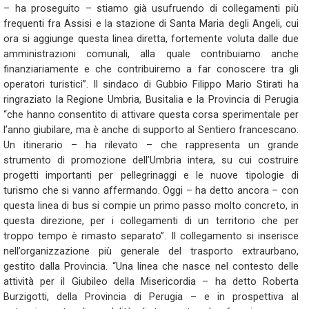
– ha proseguito – stiamo già usufruendo di collegamenti più
frequenti fra Assisi e la stazione di Santa Maria degli Angeli, cui
ora si aggiunge questa linea diretta, fortemente voluta dalle due
amministrazioni comunali, alla quale contribuiamo anche
finanziariamente e che contribuiremo a far conoscere tra gli
operatori turistici”. Il sindaco di Gubbio Filippo Mario Stirati ha
ringraziato la Regione Umbria, Busitalia e la Provincia di Perugia
“che hanno consentito di attivare questa corsa sperimentale per
l’anno giubilare, ma è anche di supporto al Sentiero francescano.
Un itinerario – ha rilevato – che rappresenta un grande
strumento di promozione dell’Umbria intera, su cui costruire
progetti importanti per pellegrinaggi e le nuove tipologie di
turismo che si vanno affermando. Oggi – ha detto ancora – con
questa linea di bus si compie un primo passo molto concreto, in
questa direzione, per i collegamenti di un territorio che per
troppo tempo è rimasto separato”. Il collegamento si inserisce
nell’organizzazione più generale del trasporto extraurbano,
gestito dalla Provincia. “Una linea che nasce nel contesto delle
attività per il Giubileo della Misericordia – ha detto Roberta
Burzigotti, della Provincia di Perugia – e in prospettiva al