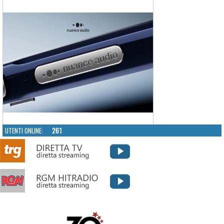
UTENTI ONLINE:
261