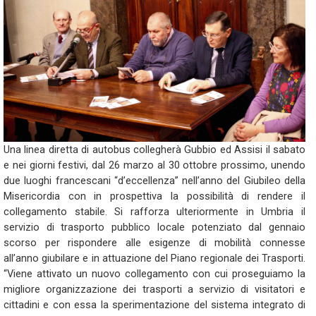
Una linea diretta di autobus collegherà Gubbio ed Assisi il sabato
e nei giorni festivi, dal 26 marzo al 30 ottobre prossimo, unendo
due luoghi francescani “d’eccellenza” nell’anno del Giubileo della
Misericordia con in prospettiva la possibilità di rendere il
collegamento stabile. Si rafforza ulteriormente in Umbria il
servizio di trasporto pubblico locale potenziato dal gennaio
scorso per rispondere alle esigenze di mobilità connesse
all’anno giubilare e in attuazione del Piano regionale dei Trasporti.
“Viene attivato un nuovo collegamento con cui proseguiamo la
migliore organizzazione dei trasporti a servizio di visitatori e
cittadini e con essa la sperimentazione del sistema integrato di