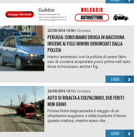
22/03/2016 14:06
|
Cronaca
PERUGIA: CONSUMANO DROGA IN MACCHINA
INSIEME AI FIGLI MINORI DENUNCIATI DALLA
POLIZIA
Hanno ammesso con la polizia di avere fatto
uso di cocaina acquistata poco prima nell`auto
dove si trovavano anche i fig...
LEGGI
22/03/2016 13:12
|
Cronaca
AUTO SI RIBALTA A COLPALOMBO, DUE FERITI
NON GRAVI
Poteva finire tragicamente il viaggio di un
ottantenne eugubino e della badante 57enne:
questa mattina, mentre erano die...
LEGGI