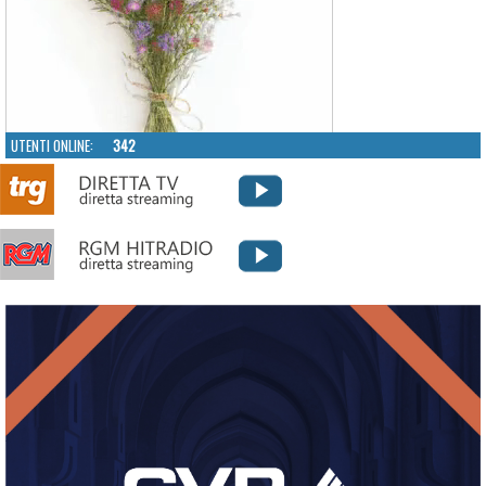
UTENTI ONLINE:
342