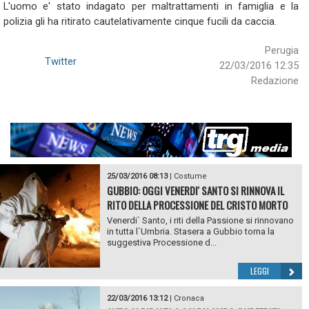
L'uomo e' stato indagato per maltrattamenti in famiglia e la
polizia gli ha ritirato cautelativamente cinque fucili da caccia.
Perugia
Twitter
22/03/2016 12:35
Redazione
25/03/2016 08:13
|
Costume
GUBBIO: OGGI VENERDI' SANTO SI RINNOVA IL
RITO DELLA PROCESSIONE DEL CRISTO MORTO
Venerdi` Santo, i riti della Passione si rinnovano
in tutta l`Umbria. Stasera a Gubbio torna la
suggestiva Processione d...
LEGGI
22/03/2016 13:12
|
Cronaca