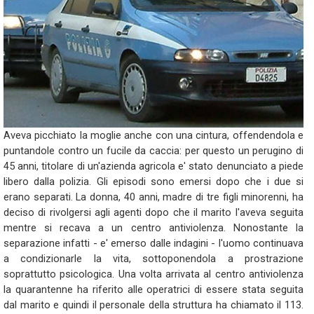
Aveva picchiato la moglie anche con una cintura, offendendola e
puntandole contro un fucile da caccia: per questo un perugino di
45 anni, titolare di un'azienda agricola e' stato denunciato a piede
libero dalla polizia. Gli episodi sono emersi dopo che i due si
erano separati. La donna, 40 anni, madre di tre figli minorenni, ha
deciso di rivolgersi agli agenti dopo che il marito l'aveva seguita
mentre si recava a un centro antiviolenza. Nonostante la
separazione infatti - e' emerso dalle indagini - l'uomo continuava
a condizionarle la vita, sottoponendola a prostrazione
soprattutto psicologica. Una volta arrivata al centro antiviolenza
la quarantenne ha riferito alle operatrici di essere stata seguita
dal marito e quindi il personale della struttura ha chiamato il 113.