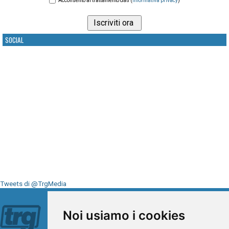
Acconsento al trattamento dati (
informativa privacy
)
SOCIAL
Tweets di @TrgMedia
Seguici su
Noi usiamo i cookies