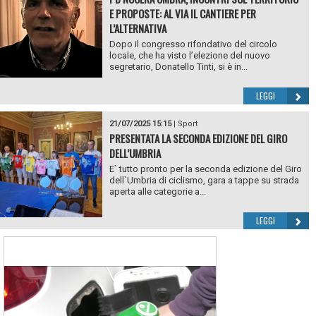
E PROPOSTE: AL VIA IL CANTIERE PER
L’ALTERNATIVA
Dopo il congresso rifondativo del circolo
locale, che ha visto l’elezione del nuovo
segretario, Donatello Tinti, si è in...
LEGGI
21/07/2025 15:15
|
Sport
PRESENTATA LA SECONDA EDIZIONE DEL GIRO
DELL’UMBRIA
E` tutto pronto per la seconda edizione del Giro
dell`Umbria di ciclismo, gara a tappe su strada
aperta alle categorie a...
LEGGI