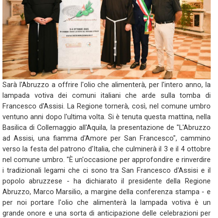
Sarà l'Abruzzo a offrire l'olio che alimenterà, per l'intero anno, la
lampada votiva dei comuni italiani che arde sulla tomba di
Francesco d'Assisi. La Regione tornerà, così, nel comune umbro
ventuno anni dopo l'ultima volta. Si è tenuta questa mattina, nella
Basilica di Collemaggio all'Aquila, la presentazione de "L'Abruzzo
ad Assisi, una fiamma d'Amore per San Francesco", cammino
verso la festa del patrono d'Italia, che culminerà il 3 e il 4 ottobre
nel comune umbro. "È un'occasione per approfondire e rinverdire
i tradizionali legami che ci sono tra San Francesco d'Assisi e il
popolo abruzzese - ha dichiarato il presidente della Regione
Abruzzo, Marco Marsilio, a margine della conferenza stampa - e
per noi portare l'olio che alimenterà la lampada votiva è un
grande onore e una sorta di anticipazione delle celebrazioni per