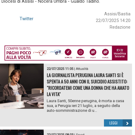
Diocesi di Assisi - Nocera Umbra - Gualdo Tadino.
Assisi/Bastia
Twitter
22/07/2025 14:20
Redazione
22/07/2025 11:05
|
Attualità
LA GIORNALISTA PERUGINA LAURA SANTI SI È
SPENTA A 50 ANNI CON IL SUICIDIO ASSISTITO:
"RICORDATEMI COME UNA DONNA CHE HA AMATO
LA VITA"
Laura Santi, 50enne perugina, è morta a casa
sua, a Perugia ieri 21 luglio, a seguito della
auto-somministrazione di u...
LEGGI
22/07/2025 08:03
|
Sport