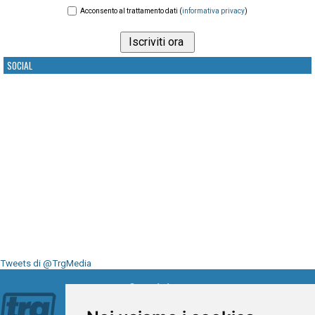
Acconsento al trattamento dati (
informativa privacy
)
SOCIAL
Tweets di @TrgMedia
Seguici su