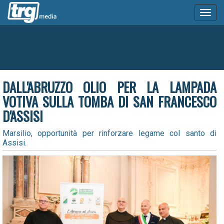
Toggl
naviga
DALL'ABRUZZO OLIO PER LA LAMPADA
VOTIVA SULLA TOMBA DI SAN FRANCESCO
D'ASSISI
Marsilio, opportunità per rinforzare legame col santo di
Assisi.