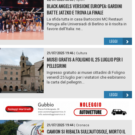
BLACK ANGELS VERSIONE EUROPEA: GARDINI
BATTE JATZKO E TROVA LA FINALE
La sfida tutta in casa Bartoccini MC Restauri
Perugia alle Universiadi di Berlino si è risolta in
favore dell’Italia: ne...
LEGGI
21/07/2025 19:46
|
Cultura
MUSEI GRATIS A FOLIGNO IL 25 LUGLIO PER I
PELLEGRINI
Ingresso gratuito ai musei cittadini di Foligno
venerdì 25 luglio per i visitatori che esibiranno
la carta del pellegrin...
LEGGI
21/07/2025 19:44
|
Cronaca
CAMION SI RIBALTA SULL'AUTOSOLE, MORTO IL