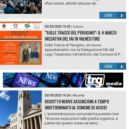
rifiuti urbani, attività virtuose de...
LEGGI
02/03/2023 15:03
|
Cultura
“SULLE TRACCE DEL PERUGINO”: IL 4 MARZO
INIZIATIVA DEL FAI IN VALNESTORE
Sulle Tracce di Perugino, un nuovo
appuntamento con la Delegazione FAI del
Lago Trasimeno nel territorio del Comune di P...
LEGGI
02/03/2023 14:26
|
Attualità
DICIOTTO NUOVE ASSUNZIONI A TEMPO
INDETERMINATO AL COMUNE DI ASSISI
L’amministrazione comunale ha previsto ben
18 nuove assunzioni nella pianta organica, a
partire da questo mese ed entro ...