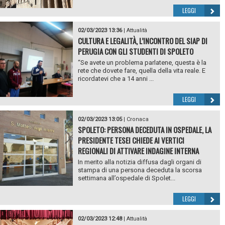
LEGGI
02/03/2023 13:36
|
Attualità
CULTURA E LEGALITÀ, L’INCONTRO DEL SIAP DI
PERUGIA CON GLI STUDENTI DI SPOLETO
“Se avete un problema parlatene, questa è la
rete che dovete fare, quella della vita reale. E
ricordatevi che a 14 anni ...
LEGGI
02/03/2023 13:05
|
Cronaca
SPOLETO: PERSONA DECEDUTA IN OSPEDALE, LA
PRESIDENTE TESEI CHIEDE AI VERTICI
REGIONALI DI ATTIVARE INDAGINE INTERNA
In merito alla notizia diffusa dagli organi di
stampa di una persona deceduta la scorsa
settimana all’ospedale di Spolet...
LEGGI
02/03/2023 12:48
|
Attualità