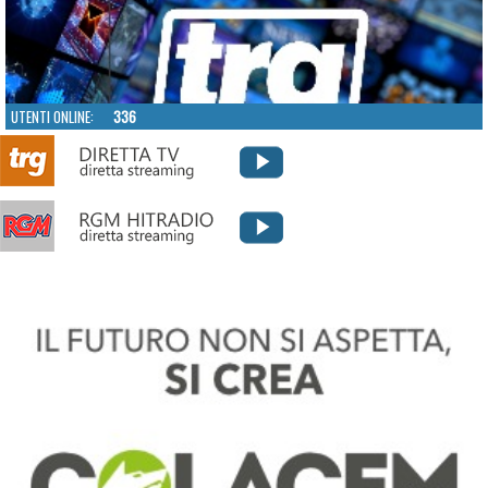
UTENTI ONLINE:
336