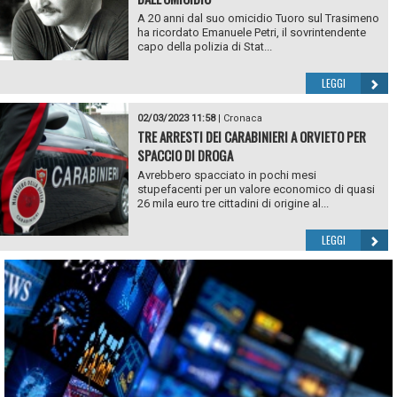
A 20 anni dal suo omicidio Tuoro sul Trasimeno
ha ricordato Emanuele Petri, il sovrintendente
capo della polizia di Stat...
LEGGI
02/03/2023 11:58
|
Cronaca
TRE ARRESTI DEI CARABINIERI A ORVIETO PER
SPACCIO DI DROGA
Avrebbero spacciato in pochi mesi
stupefacenti per un valore economico di quasi
26 mila euro tre cittadini di origine al...
LEGGI