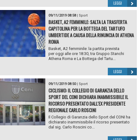
LEGGI
09/11/2019 08:58
|
Sport
BASKET, A2 FEMMINILE: SALTA LA TRASFERTA
CAPITOLINA PER LA BOTTEGA DEL TARTUFO
UMBERTIDE A CAUSA DELLA RINUNCIA DI ATHENA
ROMA
Basket, A2 femminile: la partita prevista
per oggi alle ore 18:30, tra Gruppo Stanchi
Athena Roma e La Bottega del Tartu...
LEGGI
09/11/2019 08:50
|
Sport
CICLISMO: IL COLLEGIO DI GARANZIA DELLO
SPORT DEL CONI DICHIARA INAMMISSIBILE IL
RICORSO PRESENTATO DALL'EX PRESIDENTE
REGIONALE CARLO ROSCINI
Il Collegio di Garanzia dello Sport del CONI ha
dichiarato inammissibile il ricorso presentato
dal sig. Carlo Roscini co...
LEGGI