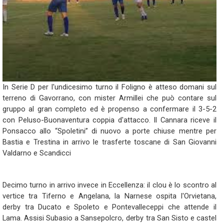
In Serie D per l'undicesimo turno il Foligno è atteso domani sul
terreno di Gavorrano, con mister Armillei che può contare sul
gruppo al gran completo ed è propenso a confermare il 3-5-2
con Peluso-Buonaventura coppia d'attacco. Il Cannara riceve il
Ponsacco allo “Spoletini” di nuovo a porte chiuse mentre per
Bastia e Trestina in arrivo le trasferte toscane di San Giovanni
Valdarno e Scandicci
Decimo turno in arrivo invece in Eccellenza: il clou è lo scontro al
vertice tra Tiferno e Angelana, la Narnese ospita l'Orvietana,
derby tra Ducato e Spoleto e Pontevalleceppi che attende il
Lama. Assisi Subasio a Sansepolcro, derby tra San Sisto e castel