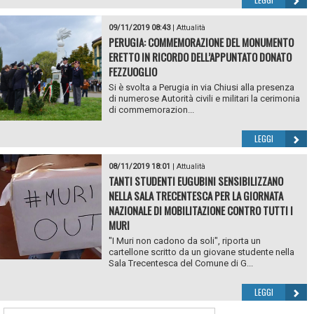
09/11/2019 08:43
|
Attualità
PERUGIA: COMMEMORAZIONE DEL MONUMENTO
ERETTO IN RICORDO DELL’APPUNTATO DONATO
FEZZUOGLIO
Si è svolta a Perugia in via Chiusi alla presenza
di numerose Autorità civili e militari la cerimonia
di commemorazion...
LEGGI
08/11/2019 18:01
|
Attualità
TANTI STUDENTI EUGUBINI SENSIBILIZZANO
NELLA SALA TRECENTESCA PER LA GIORNATA
NAZIONALE DI MOBILITAZIONE CONTRO TUTTI I
MURI
"I Muri non cadono da soli", riporta un
cartellone scritto da un giovane studente nella
Sala Trecentesca del Comune di G...
LEGGI