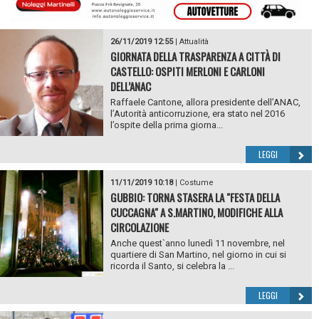
26/11/2019 12:55
|
Attualità
GIORNATA DELLA TRASPARENZA A CITTÀ DI
CASTELLO: OSPITI MERLONI E CARLONI
DELL’ANAC
Raffaele Cantone, allora presidente dell’ANAC,
l’Autorità anticorruzione, era stato nel 2016
l’ospite della prima giorna...
LEGGI
11/11/2019 10:18
|
Costume
GUBBIO: TORNA STASERA LA "FESTA DELLA
CUCCAGNA" A S.MARTINO, MODIFICHE ALLA
CIRCOLAZIONE
Anche quest`anno lunedì 11 novembre, nel
quartiere di San Martino, nel giorno in cui si
ricorda il Santo, si celebra la ...
LEGGI