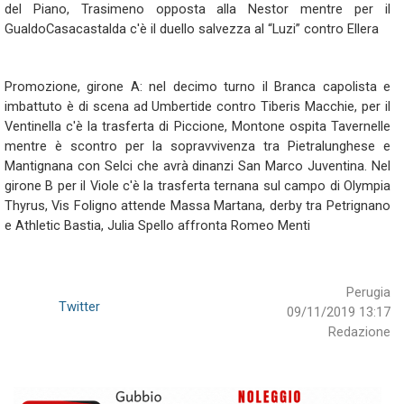
del Piano, Trasimeno opposta alla Nestor mentre per il
GualdoCasacastalda c'è il duello salvezza al “Luzi” contro Ellera
Promozione, girone A: nel decimo turno il Branca capolista e
imbattuto è di scena ad Umbertide contro Tiberis Macchie, per il
Ventinella c'è la trasferta di Piccione, Montone ospita Tavernelle
mentre è scontro per la sopravvivenza tra Pietralunghese e
Mantignana con Selci che avrà dinanzi San Marco Juventina. Nel
girone B per il Viole c'è la trasferta ternana sul campo di Olympia
Thyrus, Vis Foligno attende Massa Martana, derby tra Petrignano
e Athletic Bastia, Julia Spello affronta Romeo Menti
Perugia
Twitter
09/11/2019 13:17
Redazione