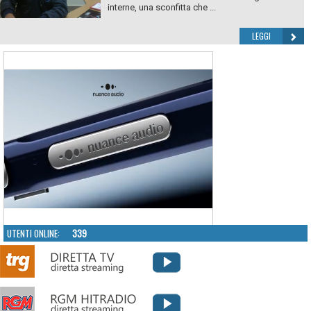
interne, una sconfitta che ...
LEGGI
UTENTI ONLINE:
339