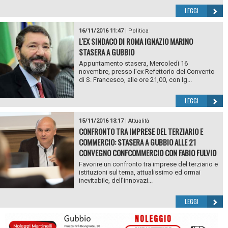
LEGGI
16/11/2016 11:47
|
Politica
L'EX SINDACO DI ROMA IGNAZIO MARINO
STASERA A GUBBIO
Appuntamento stasera, Mercoledì 16
novembre, presso l’ex Refettorio del Convento
di S. Francesco, alle ore 21,00, con Ig...
LEGGI
15/11/2016 13:17
|
Attualità
CONFRONTO TRA IMPRESE DEL TERZIARIO E
COMMERCIO: STASERA A GUBBIO ALLE 21
CONVEGNO CONFCOMMERCIO CON FABIO FULVIO
Favorire un confronto tra imprese del terziario e
istituzioni sul tema, attualissimo ed ormai
inevitabile, dell’innovazi...
LEGGI