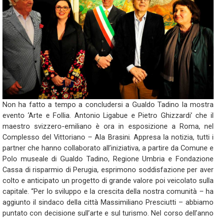
Non ha fatto a tempo a concludersi a Gualdo Tadino la mostra
evento ‘Arte e Follia. Antonio Ligabue e Pietro Ghizzardi’ che il
maestro svizzero-emiliano è ora in esposizione a Roma, nel
Complesso del Vittoriano – Ala Brasini. Appresa la notizia, tutti i
partner che hanno collaborato all’iniziativa, a partire da Comune e
Polo museale di Gualdo Tadino, Regione Umbria e Fondazione
Cassa di risparmio di Perugia, esprimono soddisfazione per aver
colto e anticipato un progetto di grande valore poi veicolato sulla
capitale. “Per lo sviluppo e la crescita della nostra comunità – ha
aggiunto il sindaco della città Massimiliano Presciutti – abbiamo
puntato con decisione sull’arte e sul turismo. Nel corso dell’anno