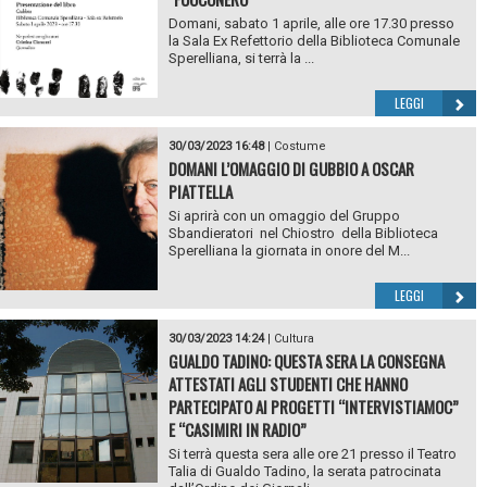
Domani, sabato 1 aprile, alle ore 17.30 presso
la Sala Ex Refettorio della Biblioteca Comunale
Sperelliana, si terrà la ...
LEGGI
30/03/2023 16:48
|
Costume
DOMANI L’OMAGGIO DI GUBBIO A OSCAR
PIATTELLA
Si aprirà con un omaggio del Gruppo
Sbandieratori nel Chiostro della Biblioteca
Sperelliana la giornata in onore del M...
LEGGI
30/03/2023 14:24
|
Cultura
GUALDO TADINO: QUESTA SERA LA CONSEGNA
ATTESTATI AGLI STUDENTI CHE HANNO
PARTECIPATO AI PROGETTI “INTERVISTIAMOC”
E “CASIMIRI IN RADIO”
Si terrà questa sera alle ore 21 presso il Teatro
Talia di Gualdo Tadino, la serata patrocinata