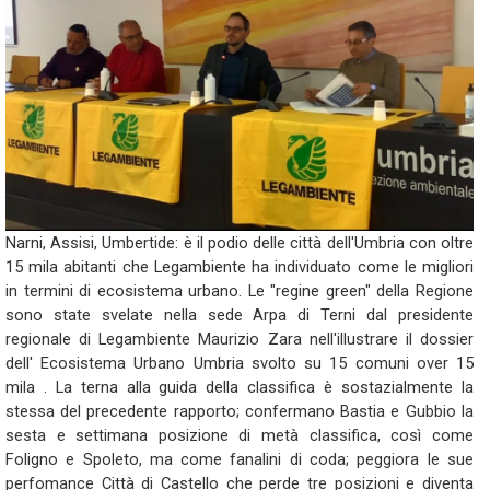
Narni, Assisi, Umbertide: è il podio delle città dell'Umbria con oltre
15 mila abitanti che Legambiente ha individuato come le migliori
in termini di ecosistema urbano. Le "regine green" della Regione
sono state svelate nella sede Arpa di Terni dal presidente
regionale di Legambiente Maurizio Zara nell'illustrare il dossier
dell' Ecosistema Urbano Umbria svolto su 15 comuni over 15
mila . La terna alla guida della classifica è sostazialmente la
stessa del precedente rapporto; confermano Bastia e Gubbio la
sesta e settimana posizione di metà classifica, così come
Foligno e Spoleto, ma come fanalini di coda; peggiora le sue
perfomance Città di Castello che perde tre posizioni e diventa