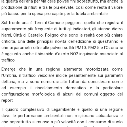
la qualità dell’aria per via delle polveri fini soprattutto, ma anche la
produzione di rifiuti è tra le più elevate, così come resta il valore
più basso per la spesa pro capite per la tutela ambientale.
Sul fronte aria è Terni il Comune peggiore, quello che registra il
superamento più frequente di tutti gli indicatori, gli stanno dietro
Narni, Città di Castello, Foligno che sono le realtà con più chiare
criticità. Una delle principali novità dell’edizione di quest’anno è
che ai parametri oltre alle polveri sottili PM10, PM2.5 e l’Ozono si
è aggiunto anche il biossido d’azoto NO2 inquinante associato al
traffico.
Emerge che in una regione altamente motorizzata come
l’Umbria, il traffico veicolare incide pesantemente sui parametri
dell’aria, ma vi sono numerosi altri fattori da considerare come
ad esempio il riscaldamento domestico e la particolare
configurazione morfologica di alcuni dei comuni oggetto del
report.
Il quadro complessivo di Legambiente è quello di una regione
dove le performance ambientali non migliorano abbastanza e
che soprattutto si muove a più velocità con il consumo di suolo