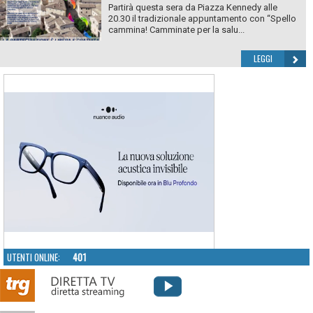
Partirà questa sera da Piazza Kennedy alle
20.30 il tradizionale appuntamento con “Spello
cammina! Camminate per la salu...
LEGGI
UTENTI ONLINE:
401