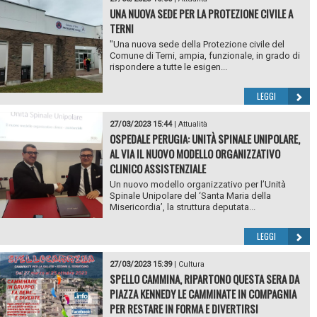
UNA NUOVA SEDE PER LA PROTEZIONE CIVILE A
TERNI
"Una nuova sede della Protezione civile del
Comune di Terni, ampia, funzionale, in grado di
rispondere a tutte le esigen...
LEGGI
27/03/2023 15:44
|
Attualità
OSPEDALE PERUGIA: UNITÀ SPINALE UNIPOLARE,
AL VIA IL NUOVO MODELLO ORGANIZZATIVO
CLINICO ASSISTENZIALE
Un nuovo modello organizzativo per l’Unità
Spinale Unipolare del ‘Santa Maria della
Misericordia’, la struttura deputata...
LEGGI
27/03/2023 15:39
|
Cultura
SPELLO CAMMINA, RIPARTONO QUESTA SERA DA
PIAZZA KENNEDY LE CAMMINATE IN COMPAGNIA
PER RESTARE IN FORMA E DIVERTIRSI