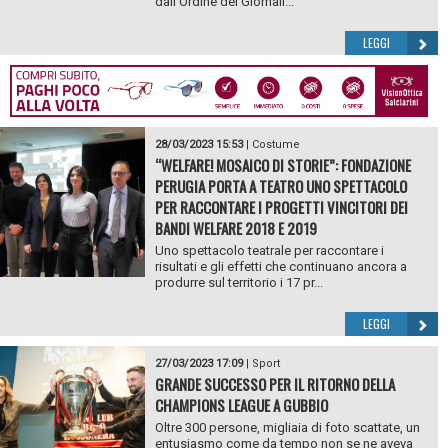
dall’Ordine dei Giornali...
LEGGI
28/03/2023 15:53
|
Costume
“WELFARE! MOSAICO DI STORIE”: FONDAZIONE
PERUGIA PORTA A TEATRO UNO SPETTACOLO
PER RACCONTARE I PROGETTI VINCITORI DEI
BANDI WELFARE 2018 E 2019
Uno spettacolo teatrale per raccontare i
risultati e gli effetti che continuano ancora a
produrre sul territorio i 17 pr...
LEGGI
27/03/2023 17:09
|
Sport
GRANDE SUCCESSO PER IL RITORNO DELLA
CHAMPIONS LEAGUE A GUBBIO
Oltre 300 persone, migliaia di foto scattate, un
entusiasmo come da tempo non se ne aveva