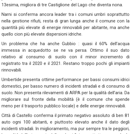
13esima, migliora di tre Castiglione del Lago che diventa nona.
Narni si conferma ancora leader tra i comuni umbri soprattutto
nella gestione rifiuti, resta di gran lunga anche il comune con la
quantità più elevate di energie rinnovabili per abitante, ma anche
quello cion più elevate dispersioni idriche.
Un problema che ha anche Gubbio : quasi il 60% dell’acqua
immessa in acquedotto se ne va persa. Ottimo il suo dato
relativo al consumo di suolo con il minor incremento di
registrato tra il 2020 e il 2021. Restano troppo pochi gli impianti
rinnovabili.
Umbertide presenta ottime performance per bassi consumi idrici
domestici, per basso numero di incidenti stradali e di consumo di
suolo. Non presenta rilevamenti di ARPA per la qualità dell’aria. Da
migliorare sul fronte della mobilità (è il comune che spende
meno per il trasporto pubblico locale) e delle energie rinnovabili.
Città di Castello conferma il primato negativo assoluto di ben 81
auto ogni 100 abitanti, e piuttosto elevato anche il dato degli
incidenti stradali. In miglioramento, ma pur sempre tra le peggiori,