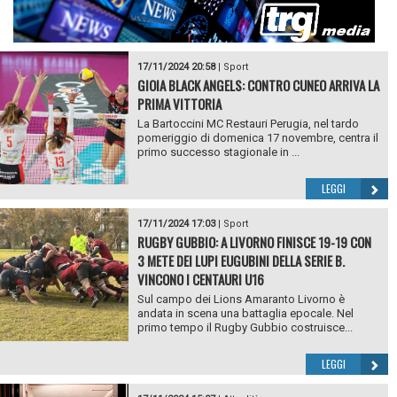
17/11/2024 20:58
|
Sport
GIOIA BLACK ANGELS: CONTRO CUNEO ARRIVA LA
PRIMA VITTORIA
La Bartoccini MC Restauri Perugia, nel tardo
pomeriggio di domenica 17 novembre, centra il
primo successo stagionale in ...
LEGGI
17/11/2024 17:03
|
Sport
RUGBY GUBBIO: A LIVORNO FINISCE 19-19 CON
3 METE DEI LUPI EUGUBINI DELLA SERIE B.
VINCONO I CENTAURI U16
Sul campo dei Lions Amaranto Livorno è
andata in scena una battaglia epocale. Nel
primo tempo il Rugby Gubbio costruisce...
LEGGI