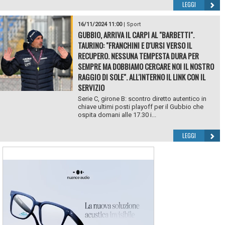
LEGGI
16/11/2024 11:00
|
Sport
GUBBIO, ARRIVA IL CARPI AL "BARBETTI".
TAURINO: "FRANCHINI E D'URSI VERSO IL
RECUPERO. NESSUNA TEMPESTA DURA PER
SEMPRE MA DOBBIAMO CERCARE NOI IL NOSTRO
RAGGIO DI SOLE". ALL'INTERNO IL LINK CON IL
SERVIZIO
Serie C, girone B: scontro diretto autentico in
chiave ultimi posti playoff per il Gubbio che
ospita domani alle 17.30 i...
LEGGI