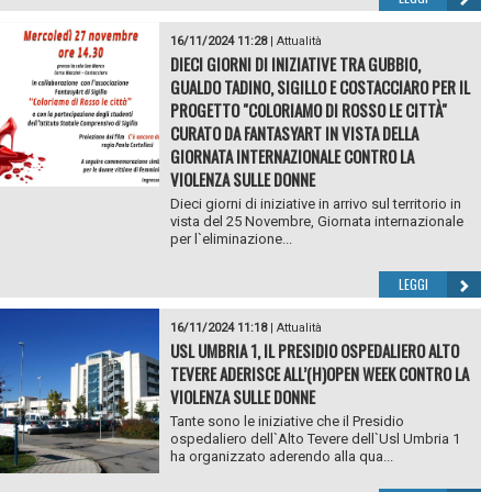
16/11/2024 11:28
|
Attualità
DIECI GIORNI DI INIZIATIVE TRA GUBBIO,
GUALDO TADINO, SIGILLO E COSTACCIARO PER IL
PROGETTO "COLORIAMO DI ROSSO LE CITTÀ"
CURATO DA FANTASYART IN VISTA DELLA
GIORNATA INTERNAZIONALE CONTRO LA
VIOLENZA SULLE DONNE
Dieci giorni di iniziative in arrivo sul territorio in
vista del 25 Novembre, Giornata internazionale
per l`eliminazione...
LEGGI
16/11/2024 11:18
|
Attualità
USL UMBRIA 1, IL PRESIDIO OSPEDALIERO ALTO
TEVERE ADERISCE ALL’(H)OPEN WEEK CONTRO LA
VIOLENZA SULLE DONNE
Tante sono le iniziative che il Presidio
ospedaliero dell`Alto Tevere dell`Usl Umbria 1
ha organizzato aderendo alla qua...