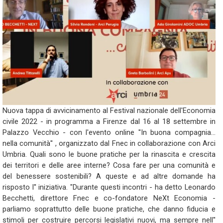
Nuova tappa di avvicinamento al Festival nazionale dell'Economia
civile 2022 - in programma a Firenze dal 16 al 18 settembre in
Palazzo Vecchio - con l'evento online ''In buona compagnia…
nella comunità'' , organizzato dal Fnec in collaborazione con Arci
Umbria. Quali sono le buone pratiche per la rinascita e crescita
dei territori e delle aree interne? Cosa fare per una comunità e
del benessere sostenibili? A queste e ad altre domande ha
risposto l'' iniziativa. "Durante questi incontri - ha detto Leonardo
Becchetti, direttore Fnec e co-fondatore NeXt Economia -
parliamo soprattutto delle buone pratiche, che danno fiducia e
stimoli per costruire percorsi legislativi nuovi, ma sempre nell''