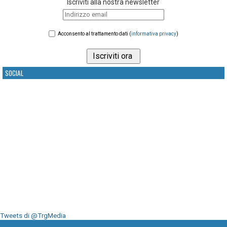
Iscriviti alla nostra newsletter
Acconsento al trattamento dati (
informativa privacy
)
SOCIAL
Tweets di @TrgMedia