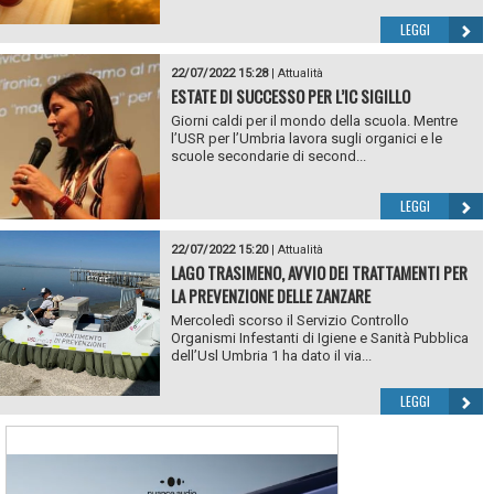
LEGGI
22/07/2022 15:28
|
Attualità
ESTATE DI SUCCESSO PER L’IC SIGILLO
Giorni caldi per il mondo della scuola. Mentre
l’USR per l’Umbria lavora sugli organici e le
scuole secondarie di second...
LEGGI
22/07/2022 15:20
|
Attualità
LAGO TRASIMENO, AVVIO DEI TRATTAMENTI PER
LA PREVENZIONE DELLE ZANZARE
Mercoledì scorso il Servizio Controllo
Organismi Infestanti di Igiene e Sanità Pubblica
dell’Usl Umbria 1 ha dato il via...
LEGGI