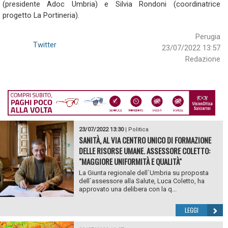
(presidente Adoc Umbria) e Silvia Rondoni (coordinatrice
progetto La Portineria).
Perugia
Twitter
23/07/2022 13:57
Redazione
23/07/2022 13:30
|
Politica
SANITÀ, AL VIA CENTRO UNICO DI FORMAZIONE
DELLE RISORSE UMANE. ASSESSORE COLETTO:
"MAGGIORE UNIFORMITÀ E QUALITÀ"
La Giunta regionale dell`Umbria su proposta
dell`assessore alla Salute, Luca Coletto, ha
approvato una delibera con la q...
LEGGI