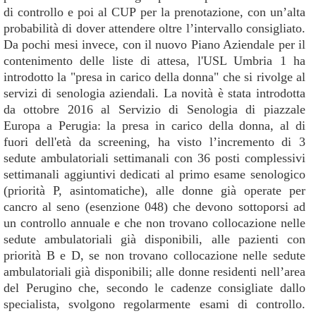
di controllo e poi al CUP per la prenotazione, con un’alta
probabilità di dover attendere oltre l’intervallo consigliato.
Da pochi mesi invece, con il nuovo Piano Aziendale per il
contenimento delle liste di attesa, l'USL Umbria 1 ha
introdotto la "presa in carico della donna" che si rivolge al
servizi di senologia aziendali. La novità è stata introdotta
da ottobre 2016 al Servizio di Senologia di piazzale
Europa a Perugia: la presa in carico della donna, al di
fuori dell'età da screening, ha visto l’incremento di 3
sedute ambulatoriali settimanali con 36 posti complessivi
settimanali aggiuntivi dedicati al primo esame senologico
(priorità P, asintomatiche), alle donne già operate per
cancro al seno (esenzione 048) che devono sottoporsi ad
un controllo annuale e che non trovano collocazione nelle
sedute ambulatoriali già disponibili, alle pazienti con
priorità B e D, se non trovano collocazione nelle sedute
ambulatoriali già disponibili; alle donne residenti nell’area
del Perugino che, secondo le cadenze consigliate dallo
specialista, svolgono regolarmente esami di controllo.