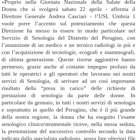
«Proprio nella Giornata Nazionale della Salute della
Donna che si svolgerà sabato 22 aprile - afferma il
Direttore Generale Andrea Casciari - l’USL Umbria 1
vuole porre l’accento sul potenziamento che questa
Direzione ha messo in essere in modo particolare nel
Servizio di Senologia del Distretto del Perugino, con
l’assunzione di un medico e un tecnico radiologi in più e
con l’acquisizione di tecnologie, ecografi e mammografi,
di ultima generazione. Queste risorse aggiuntive hanno
permesso, grazie anche al costante impegno profuso da
tutti le operatrici e gli operatori che lavorano nei nostri
servizi di Senologia, di arrivare ad un così importante
risultato della “presa in carico” delle richieste di
prestazioni di senologia da parte delle donne. In
particolare da gennaio, in tutti i nostri servizi di senologia
e soprattutto in quello del Perugino, che è il più grande
della nostra regione, la donna che ha eseguito l’esame
senologico clinico/strumentale riceve, nella stessa seduta,
la prenotazione del successivo controllo secondo la data
indicata dallo specialista radiologo, senza fare ulteriori file