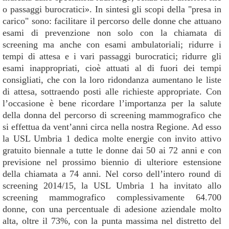
o passaggi burocratici». In sintesi gli scopi della "presa in
carico" sono: facilitare il percorso delle donne che attuano
esami di prevenzione non solo con la chiamata di
screening ma anche con esami ambulatoriali; ridurre i
tempi di attesa e i vari passaggi burocratici; ridurre gli
esami inappropriati, cioè attuati al di fuori dei tempi
consigliati, che con la loro ridondanza aumentano le liste
di attesa, sottraendo posti alle richieste appropriate. Con
l’occasione è bene ricordare l’importanza per la salute
della donna del percorso di screening mammografico che
si effettua da vent’anni circa nella nostra Regione. Ad esso
la USL Umbria 1 dedica molte energie con invito attivo
gratuito biennale a tutte le donne dai 50 ai 72 anni e con
previsione nel prossimo biennio di ulteriore estensione
della chiamata a 74 anni. Nel corso dell’intero round di
screening 2014/15, la USL Umbria 1 ha invitato allo
screening mammografico complessivamente 64.700
donne, con una percentuale di adesione aziendale molto
alta, oltre il 73%, con la punta massima nel distretto del