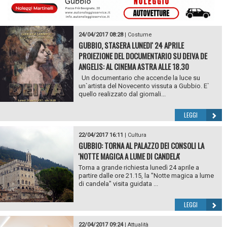
24/04/2017 08:28
|
Costume
GUBBIO, STASERA LUNEDI' 24 APRILE
PROIEZIONE DEL DOCUMENTARIO SU DEIVA DE
ANGELIS: AL CINEMA ASTRA ALLE 18.30
Un documentario che accende la luce su
un`artista del Novecento vissuta a Gubbio. E`
quello realizzato dal giornali...
LEGGI
22/04/2017 16:11
|
Cultura
GUBBIO: TORNA AL PALAZZO DEI CONSOLI LA
'NOTTE MAGICA A LUME DI CANDELA'
Torna a grande richiesta lunedì 24 aprile a
partire dalle ore 21.15, la "Notte magica a lume
di candela" visita guidata ...
LEGGI
22/04/2017 09:24
|
Attualità