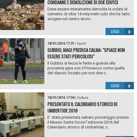
CONDANNE E DEMOLIZIONE DI DUE EDIFICI
Deve essere interamente demolita la colata di
cemento di oltre 14 mila metri cubi che ha fatto
sorgere nel centro storic...
LEGGI
18/01/2016 17:31
|
Sport
GUBBIO, MAGI PREDICA CALMA: "SPIACE NON
ESSERE STATI PERICOLOSI"
Il Gubbio si lecca le ferite e guarda alla
prossima gara con il Ponsacco come quella
del rilancio forzato per non dire c...
LEGGI
18/01/2016 17:04
|
Cultura
PRESENTATO IL CALENDARIO STORICO DI
UMBERTIDE 2016
E` stata presentata sabato pomeriggio presso
il Museo Santa Croce l`edizione 2016 del
Calendario storico di Umbertide, c...