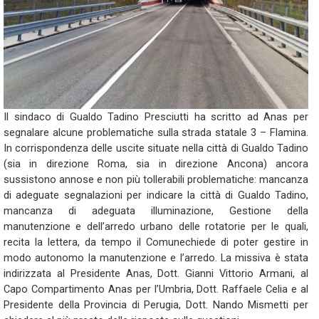
Il sindaco di Gualdo Tadino Presciutti ha scritto ad Anas per
segnalare alcune problematiche sulla strada statale 3 – Flamina.
In corrispondenza delle uscite situate nella città di Gualdo Tadino
(sia in direzione Roma, sia in direzione Ancona) ancora
sussistono annose e non più tollerabili problematiche: mancanza
di adeguate segnalazioni per indicare la città di Gualdo Tadino,
mancanza di adeguata illuminazione, Gestione della
manutenzione e dell’arredo urbano delle rotatorie per le quali,
recita la lettera, da tempo il Comunechiede di poter gestire in
modo autonomo la manutenzione e l’arredo. La missiva è stata
indirizzata al Presidente Anas, Dott. Gianni Vittorio Armani, al
Capo Compartimento Anas per l’Umbria, Dott. Raffaele Celia e al
Presidente della Provincia di Perugia, Dott. Nando Mismetti per