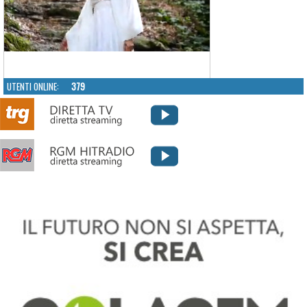
UTENTI ONLINE:
379