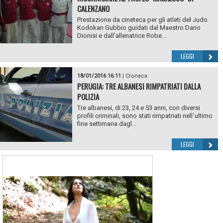
CALENZANO
Prestazione da cineteca per gli atleti del Judo
Kodokan Gubbio guidati dal Maestro Dario
Dionisi e dall’allenatrice Robe...
LEGGI
18/01/2016 16:11
|
Cronaca
PERUGIA: TRE ALBANESI RIMPATRIATI DALLA
POLIZIA
Tre albanesi, di 23, 24 e 53 anni, con diversi
profili criminali, sono stati rimpatriati nell`ultimo
fine settimana dagl...
LEGGI