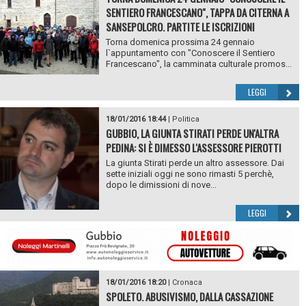
SENTIERO FRANCESCANO", TAPPA DA CITERNA A
SANSEPOLCRO. PARTITE LE ISCRIZIONI
Torna domenica prossima 24 gennaio
l`appuntamento con "Conoscere il Sentiero
Francescano", la camminata culturale promos...
LEGGI
18/01/2016 18:44
|
Politica
GUBBIO, LA GIUNTA STIRATI PERDE UN'ALTRA
PEDINA: SI È DIMESSO L'ASSESSORE PIEROTTI
La giunta Stirati perde un altro assessore. Dai
sette iniziali oggi ne sono rimasti 5 perchè,
dopo le dimissioni di nove...
LEGGI
18/01/2016 18:20
|
Cronaca
SPOLETO. ABUSIVISMO, DALLA CASSAZIONE