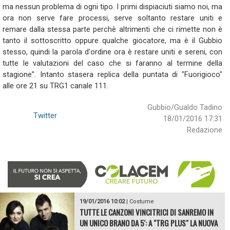
ma nessun problema di ogni tipo. I primi dispiaciuti siamo noi, ma
ora non serve fare processi, serve soltanto restare uniti e
remare dalla stessa parte perchè altrimenti che ci rimette non è
tanto il sottoscritto oppure qualche giocatore, ma è il Gubbio
stesso, quindi la parola d'ordine ora è restare uniti e sereni, con
tutte le valutazioni del caso che si faranno al termine della
stagione”. Intanto stasera replica della puntata di "Fuorigioco"
alle ore 21 su TRG1 canale 111.
Gubbio/Gualdo Tadino
Twitter
18/01/2016 17:31
Redazione
19/01/2016 10:02
|
Costume
TUTTE LE CANZONI VINCITRICI DI SANREMO IN
UN UNICO BRANO DA 5': A "TRG PLUS" LA NUOVA