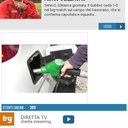
Serie D, 20esima giornata: Il Gubbio cade 1-0
nel big match sul campo del Gavorrano, che si
conferma capolista e squadra...
LEGGI
UTENTI ONLINE:
389