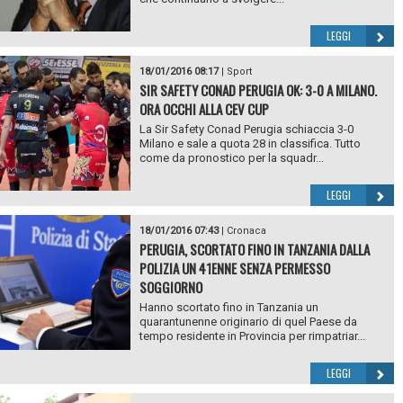
LEGGI
18/01/2016 08:17
|
Sport
SIR SAFETY CONAD PERUGIA OK: 3-0 A MILANO.
ORA OCCHI ALLA CEV CUP
La Sir Safety Conad Perugia schiaccia 3-0
Milano e sale a quota 28 in classifica. Tutto
come da pronostico per la squadr...
LEGGI
18/01/2016 07:43
|
Cronaca
PERUGIA, SCORTATO FINO IN TANZANIA DALLA
POLIZIA UN 41ENNE SENZA PERMESSO
SOGGIORNO
Hanno scortato fino in Tanzania un
quarantunenne originario di quel Paese da
tempo residente in Provincia per rimpatriar...
LEGGI