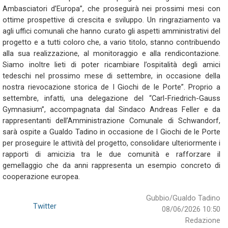
Ambasciatori d’Europa”, che proseguirà nei prossimi mesi con
ottime prospettive di crescita e sviluppo. Un ringraziamento va
agli uffici comunali che hanno curato gli aspetti amministrativi del
progetto e a tutti coloro che, a vario titolo, stanno contribuendo
alla sua realizzazione, al monitoraggio e alla rendicontazione.
Siamo inoltre lieti di poter ricambiare l’ospitalità degli amici
tedeschi nel prossimo mese di settembre, in occasione della
nostra rievocazione storica de I Giochi de le Porte”. Proprio a
settembre, infatti, una delegazione del “Carl-Friedrich-Gauss
Gymnasium”, accompagnata dal Sindaco Andreas Feller e da
rappresentanti dell’Amministrazione Comunale di Schwandorf,
sarà ospite a Gualdo Tadino in occasione de I Giochi de le Porte
per proseguire le attività del progetto, consolidare ulteriormente i
rapporti di amicizia tra le due comunità e rafforzare il
gemellaggio che da anni rappresenta un esempio concreto di
cooperazione europea.
Gubbio/Gualdo Tadino
Twitter
08/06/2026 10:50
Redazione