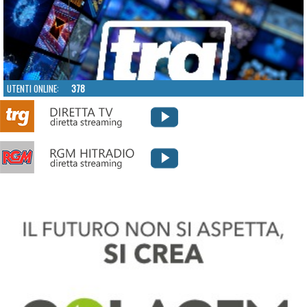
UTENTI ONLINE:
378