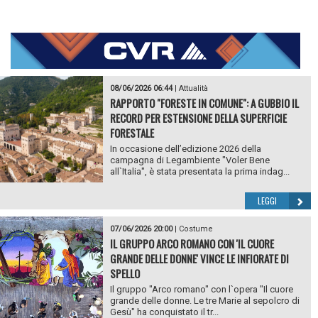
08/06/2026 06:44
|
Attualità
RAPPORTO "FORESTE IN COMUNE": A GUBBIO IL
RECORD PER ESTENSIONE DELLA SUPERFICIE
FORESTALE
In occasione dell’edizione 2026 della
campagna di Legambiente "Voler Bene
all`Italia", è stata presentata la prima indag...
LEGGI
07/06/2026 20:00
|
Costume
IL GRUPPO ARCO ROMANO CON 'IL CUORE
GRANDE DELLE DONNE' VINCE LE INFIORATE DI
SPELLO
Il gruppo "Arco romano" con l`opera "Il cuore
grande delle donne. Le tre Marie al sepolcro di
Gesù" ha conquistato il tr...