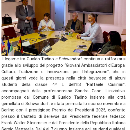
Il legame tra Gualdo Tadino e Schwandorf continua a rafforzarsi
grazie allo sviluppo del progetto “Giovani Ambasciatori d’Europa:
Cultura, Tradizione e Innovazione per l’Integrazione”, che in
questi giorni vede la presenza nella città bavarese di alcuni
studenti della classe 4ª L dell’IIS “Raffaele Casimiri”,
accompagnati dalla professoressa Sandra Caso. L’iniziativa,
promossa dal Comune di Gualdo Tadino insieme alla città
gemellata di Schwandorf, è stata premiata lo scorso novembre a
Berlino con il prestigioso Premio dei Presidenti 2025, conferito
presso il Castello di Bellevue dal Presidente federale tedesco
Frank-Walter Steinmeier e dal Presidente della Repubblica Italiana
Sergio Mattarella. Dal 4 al 7 giugno, insieme agli studenti gualdesi,