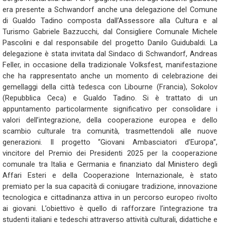
era presente a Schwandorf anche una delegazione del Comune
di Gualdo Tadino composta dall’Assessore alla Cultura e al
Turismo Gabriele Bazzucchi, dal Consigliere Comunale Michele
Pascolini e dal responsabile del progetto Danilo Guidubaldi. La
delegazione è stata invitata dal Sindaco di Schwandorf, Andreas
Feller, in occasione della tradizionale Volksfest, manifestazione
che ha rappresentato anche un momento di celebrazione dei
gemellaggi della città tedesca con Libourne (Francia), Sokolov
(Repubblica Ceca) e Gualdo Tadino. Si è trattato di un
appuntamento particolarmente significativo per consolidare i
valori dell’integrazione, della cooperazione europea e dello
scambio culturale tra comunità, trasmettendoli alle nuove
generazioni. Il progetto “Giovani Ambasciatori d’Europa”,
vincitore del Premio dei Presidenti 2025 per la cooperazione
comunale tra Italia e Germania e finanziato dal Ministero degli
Affari Esteri e della Cooperazione Internazionale, è stato
premiato per la sua capacità di coniugare tradizione, innovazione
tecnologica e cittadinanza attiva in un percorso europeo rivolto
ai giovani. L’obiettivo è quello di rafforzare l’integrazione tra
studenti italiani e tedeschi attraverso attività culturali, didattiche e