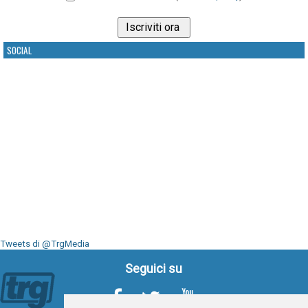
SOCIAL
Tweets di @TrgMedia
Seguici su