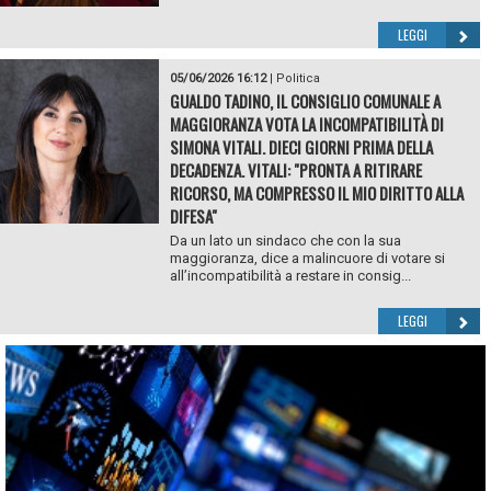
LEGGI
05/06/2026 16:12
|
Politica
GUALDO TADINO, IL CONSIGLIO COMUNALE A
MAGGIORANZA VOTA LA INCOMPATIBILITÀ DI
SIMONA VITALI. DIECI GIORNI PRIMA DELLA
DECADENZA. VITALI: "PRONTA A RITIRARE
RICORSO, MA COMPRESSO IL MIO DIRITTO ALLA
DIFESA"
Da un lato un sindaco che con la sua
maggioranza, dice a malincuore di votare si
all’incompatibilità a restare in consig...
LEGGI