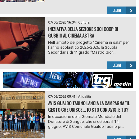
LEGGI
07/06/2026 16:34
|
Cultura
INIZIATIVA DELLA SEZIONE SOCI COOP DI
GUBBIO AL CINEMA ASTRA
Nell`ambito del progetto “Cinema in sala” per
l`anno scolastico 2025/2026, la Scuola
Secondaria di 1° grado “Mastro Gior...
LEGGI
07/06/2026 09:41
|
Attualità
AVIS GUALDO TADINO LANCIA LA CAMPAGNA "IL
GESTO CHE UNISCE ... IO STO CON AVIS. E TU?
In occasione della Giornata Mondiale del
Donatore di Sangue, che si celebra il 14
giugno, AVIS Comunale Gualdo Tadino pr...