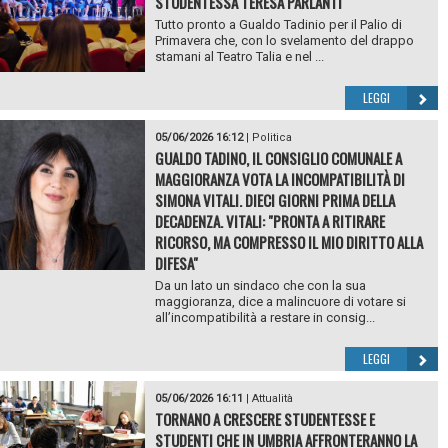
STUDENTESSA TERESA PARLANTI
Tutto pronto a Gualdo Tadinio per il Palio di
Primavera che, con lo svelamento del drappo
stamani al Teatro Talia e nel ...
LEGGI
05/06/2026 16:12
|
Politica
GUALDO TADINO, IL CONSIGLIO COMUNALE A
MAGGIORANZA VOTA LA INCOMPATIBILITÀ DI
SIMONA VITALI. DIECI GIORNI PRIMA DELLA
DECADENZA. VITALI: "PRONTA A RITIRARE
RICORSO, MA COMPRESSO IL MIO DIRITTO ALLA
DIFESA"
Da un lato un sindaco che con la sua
maggioranza, dice a malincuore di votare si
all’incompatibilità a restare in consig...
LEGGI
05/06/2026 16:11
|
Attualità
TORNANO A CRESCERE STUDENTESSE E
STUDENTI CHE IN UMBRIA AFFRONTERANNO LA