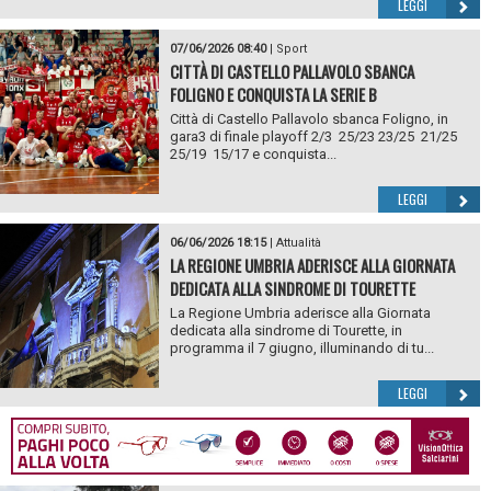
LEGGI
07/06/2026 08:40
|
Sport
CITTÀ DI CASTELLO PALLAVOLO SBANCA
FOLIGNO E CONQUISTA LA SERIE B
Città di Castello Pallavolo sbanca Foligno, in
gara3 di finale playoff 2/3 25/23 23/25 21/25
25/19 15/17 e conquista...
LEGGI
06/06/2026 18:15
|
Attualità
LA REGIONE UMBRIA ADERISCE ALLA GIORNATA
DEDICATA ALLA SINDROME DI TOURETTE
La Regione Umbria aderisce alla Giornata
dedicata alla sindrome di Tourette, in
programma il 7 giugno, illuminando di tu...
LEGGI