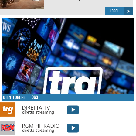
LEGGI
UTENTI ONLINE:
363