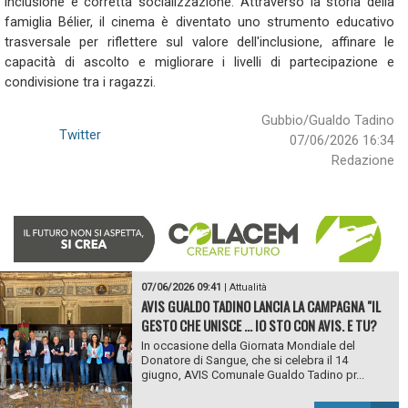
inclusione e corretta socializzazione. Attraverso la storia della
famiglia Bélier, il cinema è diventato uno strumento educativo
trasversale per riflettere sul valore dell'inclusione, affinare le
capacità di ascolto e migliorare i livelli di partecipazione e
condivisione tra i ragazzi.
Gubbio/Gualdo Tadino
Twitter
07/06/2026 16:34
Redazione
07/06/2026 09:41
|
Attualità
AVIS GUALDO TADINO LANCIA LA CAMPAGNA "IL
GESTO CHE UNISCE ... IO STO CON AVIS. E TU?
In occasione della Giornata Mondiale del
Donatore di Sangue, che si celebra il 14
giugno, AVIS Comunale Gualdo Tadino pr...