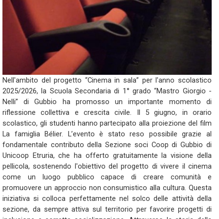
Nell'ambito del progetto “Cinema in sala” per l'anno scolastico
2025/2026, la Scuola Secondaria di 1° grado “Mastro Giorgio -
Nelli” di Gubbio ha promosso un importante momento di
riflessione collettiva e crescita civile. Il 5 giugno, in orario
scolastico, gli studenti hanno partecipato alla proiezione del film
La famiglia Bélier. L’evento è stato reso possibile grazie al
fondamentale contributo della Sezione soci Coop di Gubbio di
Unicoop Etruria, che ha offerto gratuitamente la visione della
pellicola, sostenendo l'obiettivo del progetto di vivere il cinema
come un luogo pubblico capace di creare comunità e
promuovere un approccio non consumistico alla cultura. Questa
iniziativa si colloca perfettamente nel solco delle attività della
sezione, da sempre attiva sul territorio per favorire progetti di