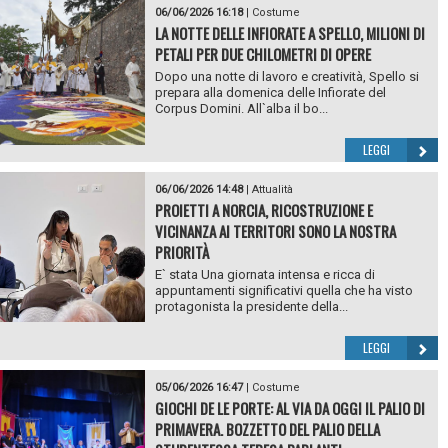
06/06/2026 16:18
|
Costume
LA NOTTE DELLE INFIORATE A SPELLO, MILIONI DI
PETALI PER DUE CHILOMETRI DI OPERE
Dopo una notte di lavoro e creatività, Spello si
prepara alla domenica delle Infiorate del
Corpus Domini. All`alba il bo...
LEGGI
06/06/2026 14:48
|
Attualità
PROIETTI A NORCIA, RICOSTRUZIONE E
VICINANZA AI TERRITORI SONO LA NOSTRA
PRIORITÀ
E` stata Una giornata intensa e ricca di
appuntamenti significativi quella che ha visto
protagonista la presidente della...
LEGGI
05/06/2026 16:47
|
Costume
GIOCHI DE LE PORTE: AL VIA DA OGGI IL PALIO DI
PRIMAVERA. BOZZETTO DEL PALIO DELLA