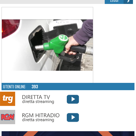
LEGGI
UTENTI ONLINE:
393