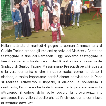
Nella mattinata di martedì 4 giugno la comunità musulmana di
Gualdo Tadino presso gli impianti sportivi del Mathreex Center ha
festeggiato la fine del Ramadan. "Oggi abbiamo festeggiato la
fine di Ramadan – ha dichiarato Hedi Khirat - con la presenza del
Sindaco di Gualdo Tadino Massimiliano Presciutti perché questa
è la vera comunità e che il nostro ruolo, come ha detto il
sindaco, è molto importante perché siamo convinti che la Pace
si realizza attraverso il rispetto, il dialogo, la solidarietà, il
confronto, l'amore e che la distinzione tra le persone non si fa
attraverso il colore della pelle oppure la provenienza ma
attraverso il cervello ed quello che dà l’individuo come contributo
al territorio dove vive”.