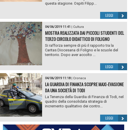
questa stagione. Ospiti Filipp...
LEGGI
04/06/2019 11:41
|
Cultura
MOSTRA REALIZZATA DAI PICCOLI STUDENTI DEL
TERZO CIRCOLO DIDATTICO DI FOLIGNO
Si rafforza sempre di più il rapporto tra la
Caritas Diocesana di Foligno e le scuole del
territorio. Dopo aver accolto ...
LEGGI
04/06/2019 11:18
|
Cronaca
LA GUARDIA DI FINANZA SCOPRE MAXI-EVASIONE
DA UNA SOCIETÀ DI TODI
La Tenenza della Guardia di Finanza di Todi, nel
quadro della consolidata strategia di
incremento qualitativo dei contro...
LEGGI