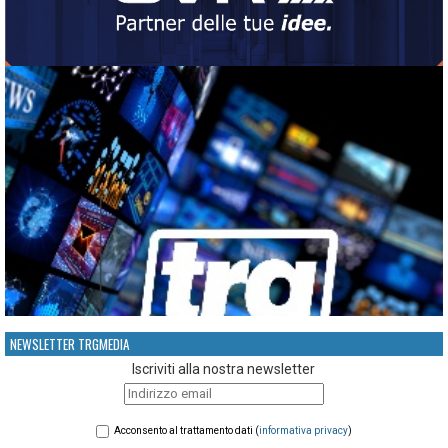
NEWSLETTER TRGMEDIA
Iscriviti alla nostra newsletter
Acconsento al trattamento dati (
informativa privacy
)