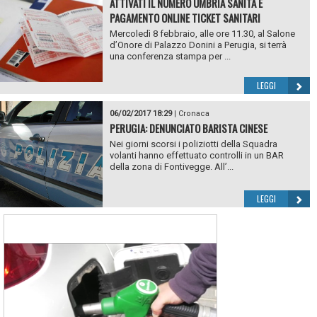
ATTIVATI IL NUMERO UMBRIA SANITÀ E
PAGAMENTO ONLINE TICKET SANITARI
Mercoledì 8 febbraio, alle ore 11.30, al Salone
d’Onore di Palazzo Donini a Perugia, si terrà
una conferenza stampa per ...
LEGGI
06/02/2017 18:29
|
Cronaca
PERUGIA: DENUNCIATO BARISTA CINESE
Nei giorni scorsi i poliziotti della Squadra
volanti hanno effettuato controlli in un BAR
della zona di Fontivegge. All’...
LEGGI