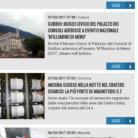
LEGGI
07/02/2017 07:38
|
Cultura
GUBBIO: MUSEO CIVICO DEL PALAZZO DEI
CONSOLI ADERISCE A EVENTO NAZIONALE
‘M’ILLUMINO DI MENO’
Anche il Museo Civico di Palazzo dei Consoli di
Gubbio aderisce all’evento ‘M’Illumino di Meno
2017’, ideato nell’ambito...
LEGGI
07/02/2017 07:00
|
Cronaca
ANCORA SCOSSE NELLA NOTTE NEL CRATERE
SISMICO: LA PIÙ FORTE DI MAGNITUDO 3.7
Sono state 7 le scosse di terremoto registrate
dalla mezzanotte nelle aree del Centro Italia,
colpite dal sisma del 24 a...
LEGGI
06/02/2017 20:00
|
Attualità