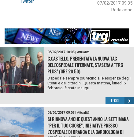
Twitter
07/02/2017 09:35
Redazione
08/02/2017 10:05
|
Attualità
C.CASTELLO. PRESENTATA LA NUOVA TAC
DELL'OSPEDALE TIFERNATE, STASERA A "TRG
PLUS" (ORE 20.50)
Ospedale sempre più vicino alle esigenze degli
utenti e dei cittadini. Questa mattina, lunedì 6
febbraio, è stata inaugu...
LEGGI
08/02/2017 09:03
|
Attualità
SI RINNOVA ANCHE QUEST’ANNO LA SETTIMANA
“PER IL TUO CUORE”, INIZIATIVE PRESSO
L'OSPEDALE DI BRANCA E LA CARDIOLOGIA DI