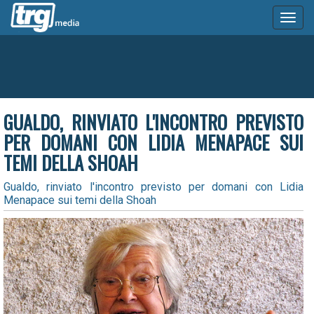
Toggl
naviga
GUALDO, RINVIATO L'INCONTRO PREVISTO
PER DOMANI CON LIDIA MENAPACE SUI
TEMI DELLA SHOAH
Gualdo, rinviato l'incontro previsto per domani con Lidia
Menapace sui temi della Shoah