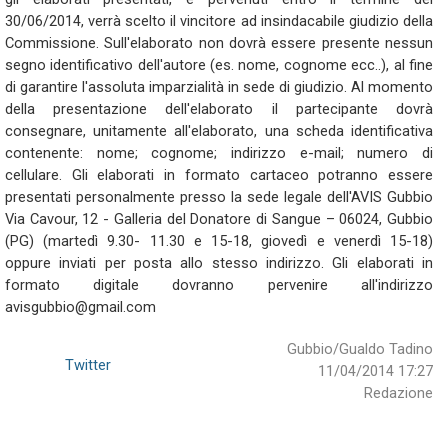
30/06/2014, verrà scelto il vincitore ad insindacabile giudizio della
Commissione. Sull'elaborato non dovrà essere presente nessun
segno identificativo dell'autore (es. nome, cognome ecc..), al fine
di garantire l'assoluta imparzialità in sede di giudizio. Al momento
della presentazione dell'elaborato il partecipante dovrà
consegnare, unitamente all'elaborato, una scheda identificativa
contenente: nome; cognome; indirizzo e-mail; numero di
cellulare. Gli elaborati in formato cartaceo potranno essere
presentati personalmente presso la sede legale dell'AVIS Gubbio
Via Cavour, 12 - Galleria del Donatore di Sangue – 06024, Gubbio
(PG) (martedì 9.30- 11.30 e 15-18, giovedì e venerdì 15-18)
oppure inviati per posta allo stesso indirizzo. Gli elaborati in
formato digitale dovranno pervenire all'indirizzo
avisgubbio@gmail.com
Gubbio/Gualdo Tadino
Twitter
11/04/2014 17:27
Redazione