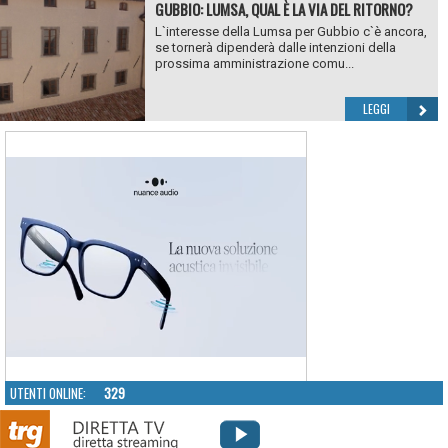
GUBBIO: LUMSA, QUAL È LA VIA DEL RITORNO?
L`interesse della Lumsa per Gubbio c`è ancora,
se tornerà dipenderà dalle intenzioni della
prossima amministrazione comu...
LEGGI
UTENTI ONLINE:
329