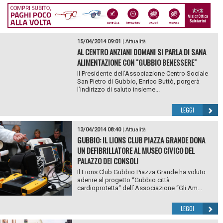
15/04/2014 09:01
|
Attualità
AL CENTRO ANZIANI DOMANI SI PARLA DI SANA
ALIMENTAZIONE CON "GUBBIO BENESSERE"
Il Presidente dell’Associazione Centro Sociale
San Pietro di Gubbio, Enrico Buttò, porgerà
l’indirizzo di saluto insieme...
LEGGI
13/04/2014 08:40
|
Attualità
GUBBIO: IL LIONS CLUB PIAZZA GRANDE DONA
UN DEFIBRILLATORE AL MUSEO CIVICO DEL
PALAZZO DEI CONSOLI
Il Lions Club Gubbio Piazza Grande ha voluto
aderire al progetto “Gubbio città
cardioprotetta“ dell`Associazione “Gli Am...
LEGGI