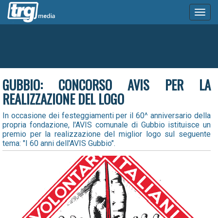
Toggl
naviga
GUBBIO: CONCORSO AVIS PER LA
REALIZZAZIONE DEL LOGO
In occasione dei festeggiamenti per il 60^ anniversario della
propria fondazione, l'AVIS comunale di Gubbio istituisce un
premio per la realizzazione del miglior logo sul seguente
tema: "I 60 anni dell'AVIS Gubbio".