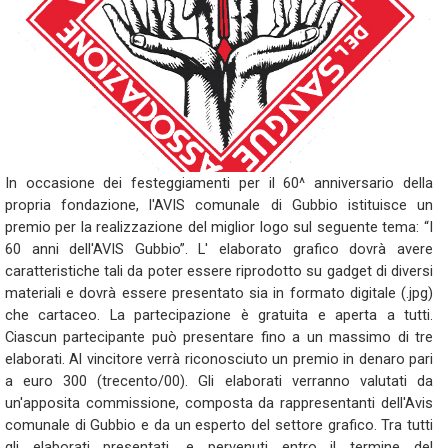
In occasione dei festeggiamenti per il 60^ anniversario della
propria fondazione, l'AVIS comunale di Gubbio istituisce un
premio per la realizzazione del miglior logo sul seguente tema: “I
60 anni dell'AVIS Gubbio”. L' elaborato grafico dovrà avere
caratteristiche tali da poter essere riprodotto su gadget di diversi
materiali e dovrà essere presentato sia in formato digitale (.jpg)
che cartaceo. La partecipazione è gratuita e aperta a tutti.
Ciascun partecipante può presentare fino a un massimo di tre
elaborati. Al vincitore verrà riconosciuto un premio in denaro pari
a euro 300 (trecento/00). Gli elaborati verranno valutati da
un'apposita commissione, composta da rappresentanti dell'Avis
comunale di Gubbio e da un esperto del settore grafico. Tra tutti
gli elaborati presentati, e pervenuti entro il termine del