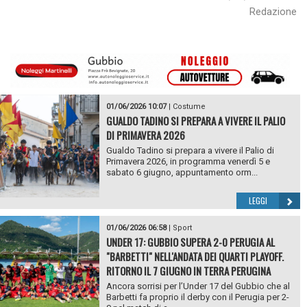
Redazione
01/06/2026 10:07
|
Costume
GUALDO TADINO SI PREPARA A VIVERE IL PALIO
DI PRIMAVERA 2026
Gualdo Tadino si prepara a vivere il Palio di
Primavera 2026, in programma venerdì 5 e
sabato 6 giugno, appuntamento orm...
LEGGI
01/06/2026 06:58
|
Sport
UNDER 17: GUBBIO SUPERA 2-0 PERUGIA AL
"BARBETTI" NELL'ANDATA DEI QUARTI PLAYOFF.
RITORNO IL 7 GIUGNO IN TERRA PERUGINA
Ancora sorrisi per l’Under 17 del Gubbio che al
Barbetti fa proprio il derby con il Perugia per 2-