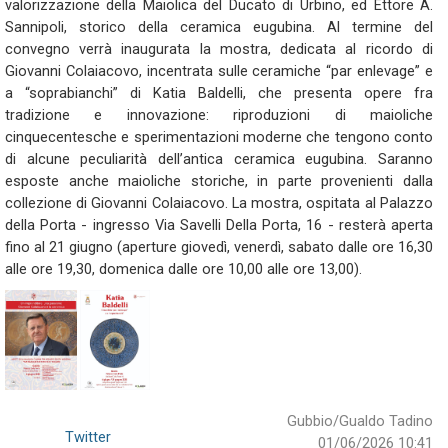
valorizzazione della Maiolica del Ducato di Urbino, ed Ettore A.
Sannipoli, storico della ceramica eugubina. Al termine del
convegno verrà inaugurata la mostra, dedicata al ricordo di
Giovanni Colaiacovo, incentrata sulle ceramiche “par enlevage” e
a “soprabianchi” di Katia Baldelli, che presenta opere fra
tradizione e innovazione: riproduzioni di maioliche
cinquecentesche e sperimentazioni moderne che tengono conto
di alcune peculiarità dell’antica ceramica eugubina. Saranno
esposte anche maioliche storiche, in parte provenienti dalla
collezione di Giovanni Colaiacovo. La mostra, ospitata al Palazzo
della Porta - ingresso Via Savelli Della Porta, 16 - resterà aperta
fino al 21 giugno (aperture giovedì, venerdì, sabato dalle ore 16,30
alle ore 19,30, domenica dalle ore 10,00 alle ore 13,00).
Gubbio/Gualdo Tadino
Twitter
01/06/2026 10:41