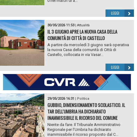
0 nel match di a...
LEGGI
30/05/2026 11:53
|
Attualità
IL 3 GIUGNO APRE LA NUOVA CASA DELLA
COMUNITÀ DI CITTÀ DI CASTELLO
A partire da mercoledì 3 giugno sarà operativa
la nuova Casa della comunità di Città di
Castello, collocata in via Vasar...
LEGGI
29/05/2026 16:31
|
Politica
GUBBIO, DIMENSIONAMENTO SCOLASTICO. IL
TAR DELL'UMBRIA HA DICHIARATO
INAMMISSIBILE IL RICORSO DEL COMUNE
Niente da fare. Il Tribunale Amministrativo
Regionale per l’Umbria ha dichiarato
inammissibile il ricorso proposto dal C...