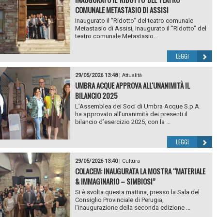
COMUNALE METASTASIO DI ASSISI
Inaugurato il "Ridotto" del teatro comunale
Metastasio di Assisi, Inaugurato il "Ridotto" del
teatro comunale Metastasio...
LEGGI
29/05/2026 13:48
|
Attualità
UMBRA ACQUE APPROVA ALL'UNANIMITÀ IL
BILANCIO 2025
L’Assemblea dei Soci di Umbra Acque S.p.A.
ha approvato all’unanimità dei presenti il
bilancio d’esercizio 2025, con la ...
LEGGI
29/05/2026 13:40
|
Cultura
COLACEM: INAUGURATA LA MOSTRA “MATERIALE
& IMMAGINARIO – SIMBIOSI”
Si è svolta questa mattina, presso la Sala del
Consiglio Provinciale di Perugia,
l’inaugurazione della seconda edizione ...