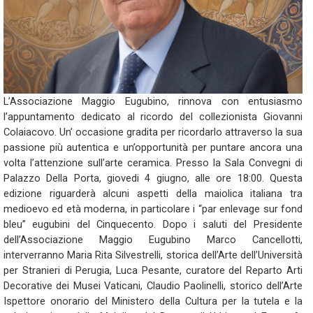
L’Associazione Maggio Eugubino, rinnova con entusiasmo
l’appuntamento dedicato al ricordo del collezionista Giovanni
Colaiacovo. Un’ occasione gradita per ricordarlo attraverso la sua
passione più autentica e un’opportunità per puntare ancora una
volta l’attenzione sull’arte ceramica. Presso la Sala Convegni di
Palazzo Della Porta, giovedi 4 giugno, alle ore 18:00. Questa
edizione riguarderà alcuni aspetti della maiolica italiana tra
medioevo ed età moderna, in particolare i “par enlevage sur fond
bleu” eugubini del Cinquecento. Dopo i saluti del Presidente
dell’Associazione Maggio Eugubino Marco Cancellotti,
interverranno Maria Rita Silvestrelli, storica dell’Arte dell’Università
per Stranieri di Perugia, Luca Pesante, curatore del Reparto Arti
Decorative dei Musei Vaticani, Claudio Paolinelli, storico dell’Arte
Ispettore onorario del Ministero della Cultura per la tutela e la