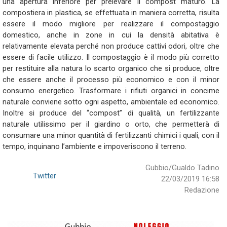
una apertura inferiore per prelevare il compost maturo. La
compostiera in plastica, se effettuata in maniera corretta, risulta
essere il modo migliore per realizzare il compostaggio
domestico, anche in zone in cui la densità abitativa è
relativamente elevata perché non produce cattivi odori, oltre che
essere di facile utilizzo. Il compostaggio è il modo più corretto
per restituire alla natura lo scarto organico che si produce, oltre
che essere anche il processo più economico e con il minor
consumo energetico. Trasformare i rifiuti organici in concime
naturale conviene sotto ogni aspetto, ambientale ed economico.
Inoltre si produce del “compost” di qualità, un fertilizzante
naturale utilissimo per il giardino o orto, che permetterà di
consumare una minor quantità di fertilizzanti chimici i quali, con il
tempo, inquinano l’ambiente e impoveriscono il terreno.
Gubbio/Gualdo Tadino
Twitter
22/03/2019 16:58
Redazione