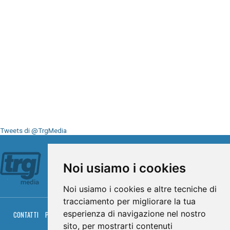
Tweets di @TrgMedia
Seguici su
Noi usiamo i cookies
Noi usiamo i cookies e altre tecniche di
tracciamento per migliorare la tua
esperienza di navigazione nel nostro
CONTATTI
PRIVACY
COOKIES
PALINSESTO
DIRETTA TV
DIRETTA RADIO
RGM HITRADIO
sito, per mostrarti contenuti