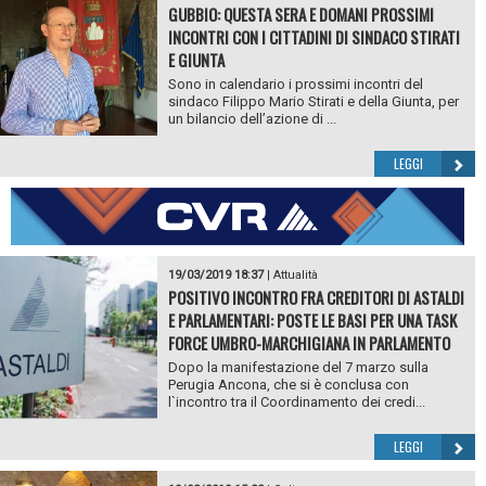
GUBBIO: QUESTA SERA E DOMANI PROSSIMI
INCONTRI CON I CITTADINI DI SINDACO STIRATI
E GIUNTA
Sono in calendario i prossimi incontri del
sindaco Filippo Mario Stirati e della Giunta, per
un bilancio dell’azione di ...
LEGGI
19/03/2019 18:37
|
Attualità
POSITIVO INCONTRO FRA CREDITORI DI ASTALDI
E PARLAMENTARI: POSTE LE BASI PER UNA TASK
FORCE UMBRO-MARCHIGIANA IN PARLAMENTO
Dopo la manifestazione del 7 marzo sulla
Perugia Ancona, che si è conclusa con
l`incontro tra il Coordinamento dei credi...
LEGGI