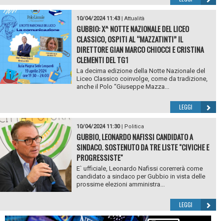
10/04/2024 11:43
|
Attualità
GUBBIO: X^ NOTTE NAZIONALE DEL LICEO
CLASSICO, OSPITI AL “MAZZATINTI” IL
DIRETTORE GIAN MARCO CHIOCCI E CRISTINA
CLEMENTI DEL TG1
La decima edizione della Notte Nazionale del
Liceo Classico coinvolge, come da tradizione,
anche il Polo “Giuseppe Mazza...
LEGGI
10/04/2024 11:30
|
Politica
GUBBIO, LEONARDO NAFISSI CANDIDATO A
SINDACO. SOSTENUTO DA TRE LISTE "CIVICHE E
PROGRESSISTE"
E` ufficiale, Leonardo Nafissi corerrerà come
candidato a sindaco per Gubbio in vista delle
prossime elezioni amministra...
LEGGI