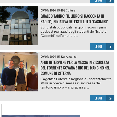
LEGGI
09/04/2024 15:49
|
Cultura
GUALDO TADINO: "IL LIBRO SI RACCONTA IN
RADIO", INIZIATIVA DELL'ISTITUTO “CASIMIRI”
Sono stati pubblicati nei giorni scorsi i primi
podcast realizzati dagli studenti dell’Istituto
“Casimiri” nell’ambito d...
LEGGI
09/04/2024 15:32
|
Attualità
AFOR INTERVIENE PER LA MESSA IN SICUREZZA
DEL TORRENTE SOVARA E RIO DEL MANCINO NEL
COMUNE DI CITERNA
L’Agenzia Forestale Regionale - costantemente
attiva in opere di messa in sicurezza del
territorio umbro – si prepara a ...
LEGGI