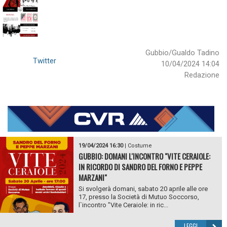
Gubbio/Gualdo Tadino
Twitter
10/04/2024 14:04
Redazione
19/04/2024 16:30
|
Costume
GUBBIO: DOMANI L'INCONTRO "VITE CERAIOLE:
IN RICORDO DI SANDRO DEL FORNO E PEPPE
MARZANI"
Si svolgerà domani, sabato 20 aprile alle ore
17, presso la Società di Mutuo Soccorso,
l`incontro "Vite Ceraiole: in ric...
LEGGI