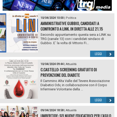
10/04/2024 10:00
|
Politica
AMMINISTRATIVE GUBBIO, CANDIDATI A
CONFRONTO A LINK. IN DIRETTA ALLE 21.15
Secondo appuntamento questa sera a LINK su
TRG (canale 13) con i candidati sindaco di
Gubbio. E` la volta di Vittorio Fi...
LEGGI
10/04/2024 09:44
|
Attualità
C.CASTELLO: SCREENING GRATUITO DI
PREVENZIONE DEL DIABETE
Il Cammino Alta Valle del Tevere Associazione
Diabetici Odv, in collaborazione con il Corpo
Infermiere Volontarie della ...
LEGGI
09/04/2024 18:58
|
Attualità
UMBERTIDE: SEI NUOVE EDUCATRICI PER L'ASILO