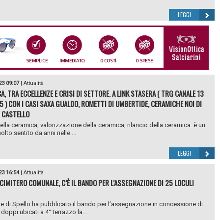
LEGGI
23 09:07
|
Attualità
A, TRA ECCELLENZE E CRISI DI SETTORE. A LINK STASERA ( TRG CANALE 13
15 ) CON I CASI SAXA GUALDO, ROMETTI DI UMBERTIDE, CERAMICHE NOI DI
I CASTELLO
ella ceramica, valorizzazione della ceramica, rilancio della ceramica: è un
olto sentito da anni nelle ...
LEGGI
23 16:54
|
Attualità
 CIMITERO COMUNALE, C’È IL BANDO PER L’ASSEGNAZIONE DI 25 LOCULI
e di Spello ha pubblicato il bando per l’assegnazione in concessione di
 doppi ubicati a 4° terrazzo la...