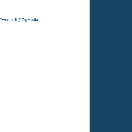
Tweets di @TrgMedia