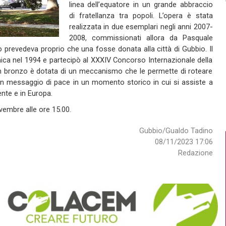
linea dell’equatore in un grande abbraccio
di fratellanza tra popoli. L’opera è stata
realizzata in due esemplari negli anni 2007-
2008, commissionati allora da Pasquale
o prevedeva proprio che una fosse donata alla città di Gubbio. Il
ica nel 1994 e partecipò al XXXIV Concorso Internazionale della
in bronzo è dotata di un meccanismo che le permette di roteare
n messaggio di pace in un momento storico in cui si assiste a
ente e in Europa.
vembre alle ore 15.00.
Gubbio/Gualdo Tadino
08/11/2023 17:06
Redazione