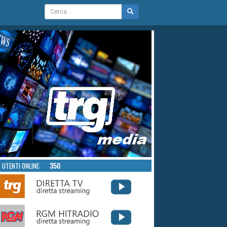
UTENTI ONLINE:
350