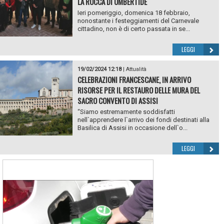
LA ROCCA DI UMBERTIDE
Ieri pomeriggio, domenica 18 febbraio,
nonostante i festeggiamenti del Carnevale
cittadino, non è di certo passata in se...
LEGGI
19/02/2024 12:18
|
Attualità
CELEBRAZIONI FRANCESCANE, IN ARRIVO
RISORSE PER IL RESTAURO DELLE MURA DEL
SACRO CONVENTO DI ASSISI
“Siamo estremamente soddisfatti
nell`apprendere l`arrivo dei fondi destinati alla
Basilica di Assisi in occasione dell`o...
LEGGI