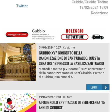
Gubbio/Gualdo Tadino
Twitter
19/02/2024 17:09
Redazione
01/03/2024 10:27
|
Costume
GUBBIO: XV° CONCERTO DELLA
CANONIZZAZIONE DI SANT’UBALDO, QUESTA
SERA ORE 18 PRESSO LA BASILICA SANTUARIO
Martedì 5 marzo p.v. ricorre l’ 832° anniversario
della canonizzazione di Sant’Ubaldo, Patrono
di Gubbio, risalente al 5...
LEGGI
19/02/2024 16:58
|
Cultura
A FOLIGNO LO SPETTACOLO DI BENEFICENZA '15
ANNI DI SORRISI'