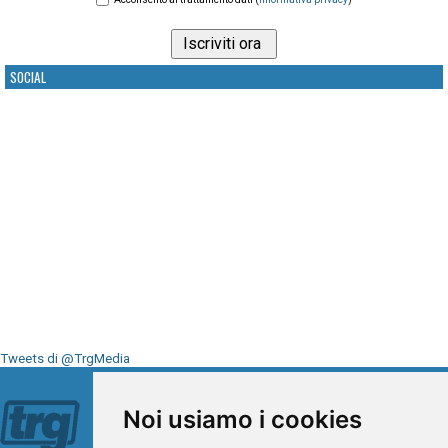
SOCIAL
Tweets di @TrgMedia
Seguici su
Noi usiamo i cookies