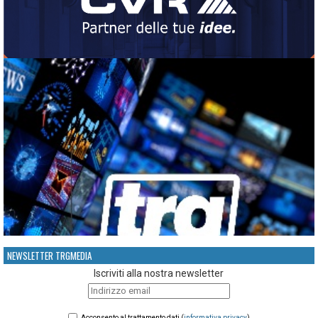
NEWSLETTER TRGMEDIA
Iscriviti alla nostra newsletter
Acconsento al trattamento dati (
informativa privacy
)