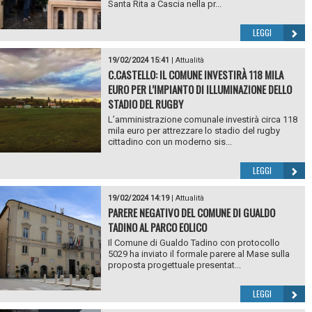
Santa Rita a Cascia nella pr...
LEGGI
19/02/2024 15:41
|
Attualità
C.CASTELLO: IL COMUNE INVESTIRÀ 118 MILA
EURO PER L’IMPIANTO DI ILLUMINAZIONE DELLO
STADIO DEL RUGBY
L’amministrazione comunale investirà circa 118
mila euro per attrezzare lo stadio del rugby
cittadino con un moderno sis...
LEGGI
19/02/2024 14:19
|
Attualità
PARERE NEGATIVO DEL COMUNE DI GUALDO
TADINO AL PARCO EOLICO
Il Comune di Gualdo Tadino con protocollo
5029 ha inviato il formale parere al Mase sulla
proposta progettuale presentat...
LEGGI