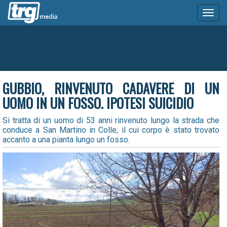
Toggl
naviga
GUBBIO, RINVENUTO CADAVERE DI UN
UOMO IN UN FOSSO. IPOTESI SUICIDIO
Si tratta di un uomo di 53 anni rinvenuto lungo la strada che
conduce a San Martino in Colle, il cui corpo è stato trovato
accanto a una pianta lungo un fosso.