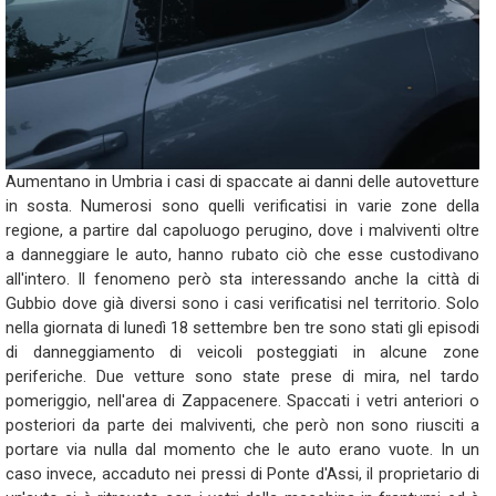
Aumentano in Umbria i casi di spaccate ai danni delle autovetture
in sosta. Numerosi sono quelli verificatisi in varie zone della
regione, a partire dal capoluogo perugino, dove i malviventi oltre
a danneggiare le auto, hanno rubato ciò che esse custodivano
all'intero. Il fenomeno però sta interessando anche la città di
Gubbio dove già diversi sono i casi verificatisi nel territorio. Solo
nella giornata di lunedì 18 settembre ben tre sono stati gli episodi
di danneggiamento di veicoli posteggiati in alcune zone
periferiche. Due vetture sono state prese di mira, nel tardo
pomeriggio, nell'area di Zappacenere. Spaccati i vetri anteriori o
posteriori da parte dei malviventi, che però non sono riusciti a
portare via nulla dal momento che le auto erano vuote. In un
caso invece, accaduto nei pressi di Ponte d'Assi, il proprietario di