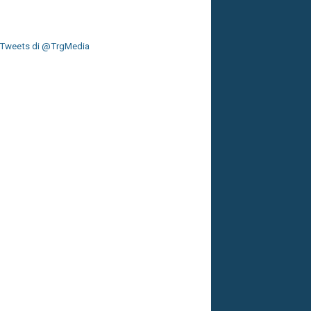
Tweets di @TrgMedia