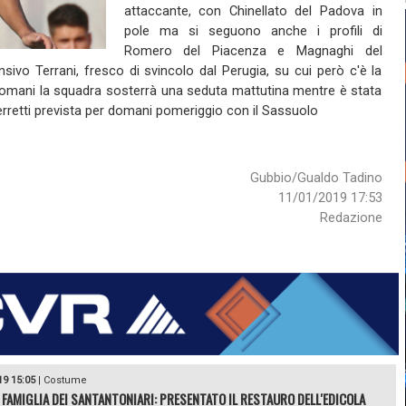
attaccante, con Chinellato del Padova in
pole ma si seguono anche i profili di
Romero del Piacenza e Magnaghi del
ivo Terrani, fresco di svincolo dal Perugia, su cui però c'è la
Domani la squadra sosterrà una seduta mattutina mentre è stata
erretti prevista per domani pomeriggio con il Sassuolo
Gubbio/Gualdo Tadino
11/01/2019 17:53
Redazione
19 15:05
|
Costume
 FAMIGLIA DEI SANTANTONIARI: PRESENTATO IL RESTAURO DELL'EDICOLA