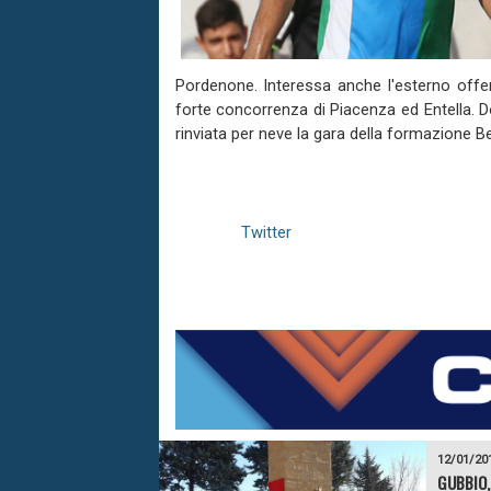
Pordenone. Interessa anche l'esterno offens
forte concorrenza di Piacenza ed Entella. 
rinviata per neve la gara della formazione B
Twitter
12/01/20
GUBBIO,