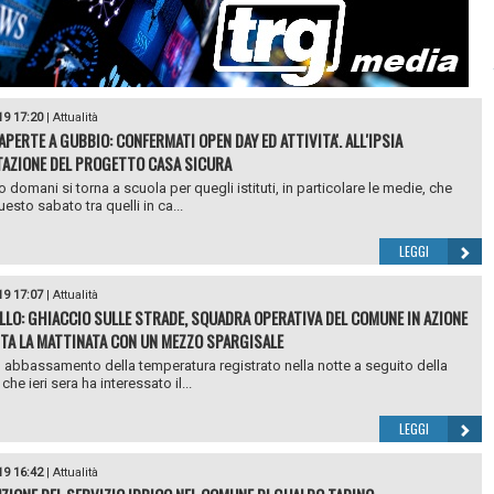
19 17:20
|
Attualità
APERTE A GUBBIO: CONFERMATI OPEN DAY ED ATTIVITA'. ALL'IPSIA
AZIONE DEL PROGETTO CASA SICURA
 domani si torna a scuola per quegli istituti, in particolare le medie, che
esto sabato tra quelli in ca...
LEGGI
19 17:07
|
Attualità
LLO: GHIACCIO SULLE STRADE, SQUADRA OPERATIVA DEL COMUNE IN AZIONE
TA LA MATTINATA CON UN MEZZO SPARGISALE
o abbassamento della temperatura registrato nella notte a seguito della
che ieri sera ha interessato il...
LEGGI
19 16:42
|
Attualità