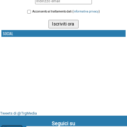
Acconsento al trattamento dati (
informativa privacy
)
SOCIAL
Tweets di @TrgMedia
Seguici su