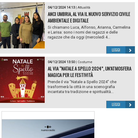
04/12/2024 14:13
|
Attualità
ANCI UMBRIA, AL VIA IL NUOVO SERVIZIO CIVILE
AMBIENTALE E DIGITALE
Si chiamano Luca, Alfonso, Arianna, Carmelina
e Larisa: sono i nomi dei ragazzi e delle
ragazze che da oggi (mercoledì 4...
LEGGI
04/12/2024 13:50
|
Costume
AL VIA “NATALE A SPELLO 2024”, UN’ATMOSFERA
MAGICA PER LE FESTIVITÀ
Prende il via “Natale a Spello 2024” che
trasformerà la città in una scenografia
incantata tra tradizione e spiritualità...
LEGGI