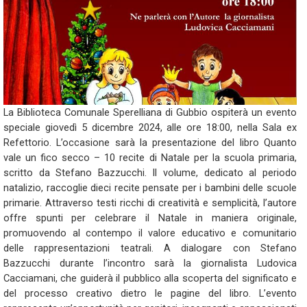
La Biblioteca Comunale Sperelliana di Gubbio ospiterà un evento
speciale giovedì 5 dicembre 2024, alle ore 18:00, nella Sala ex
Refettorio. L’occasione sarà la presentazione del libro Quanto
vale un fico secco – 10 recite di Natale per la scuola primaria,
scritto da Stefano Bazzucchi. Il volume, dedicato al periodo
natalizio, raccoglie dieci recite pensate per i bambini delle scuole
primarie. Attraverso testi ricchi di creatività e semplicità, l’autore
offre spunti per celebrare il Natale in maniera originale,
promuovendo al contempo il valore educativo e comunitario
delle rappresentazioni teatrali. A dialogare con Stefano
Bazzucchi durante l’incontro sarà la giornalista Ludovica
Cacciamani, che guiderà il pubblico alla scoperta del significato e
del processo creativo dietro le pagine del libro. L’evento