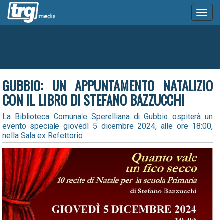
Toggl
naviga
GUBBIO: UN APPUNTAMENTO NATALIZIO
CON IL LIBRO DI STEFANO BAZZUCCHI
La Biblioteca Comunale Sperelliana di Gubbio ospiterà un
evento speciale giovedì 5 dicembre 2024, alle ore 18:00,
nella Sala ex Refettorio.