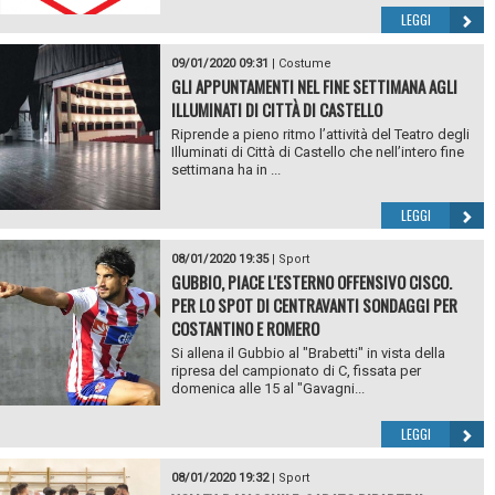
LEGGI
09/01/2020 09:31
|
Costume
GLI APPUNTAMENTI NEL FINE SETTIMANA AGLI
ILLUMINATI DI CITTÀ DI CASTELLO
Riprende a pieno ritmo l’attività del Teatro degli
Illuminati di Città di Castello che nell’intero fine
settimana ha in ...
LEGGI
08/01/2020 19:35
|
Sport
GUBBIO, PIACE L'ESTERNO OFFENSIVO CISCO.
PER LO SPOT DI CENTRAVANTI SONDAGGI PER
COSTANTINO E ROMERO
Si allena il Gubbio al "Brabetti" in vista della
ripresa del campionato di C, fissata per
domenica alle 15 al "Gavagni...
LEGGI
08/01/2020 19:32
|
Sport