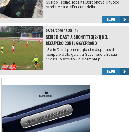
Gualdo Tadino, località Borgonovo: il fuoco
sarebbe nato all’interno della...
LEGGI
08/01/2020 18:30
|
Sport
SERIE D: BASTIA SCONFITTO(2-1) NEL
RECUPERO CON IL GAVORRANO
Serie D: nel pomeriggio si è disputato il
recupero della gara tra Gavorrano e Bastia
rinviata lo scorso 22 Dicembre p...
LEGGI