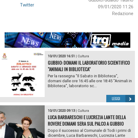
Gubbio/Gualdo Tadino
Twitter
09/01/2020 11:26
Redazione
10/01/2020 16:51
|
Cultura
GUBBIO: DOMANI IL LABORATORIO SCIENTIFICO
"ANIMALI IN BIBLIOTECA"
Per la rassegna "Il Sabato in Biblioteca",
domani dalle ore 16:45 alle ore 18:45 "Animali in
Biblioteca", laboratorio sc...
LEGGI
10/01/2020 09:13
|
Cultura
LUCA BARBARESCHI E LUCREZIA LANTE DELLA
ROVERE DOMANI SERA SUL PALCO A GUBBIO
Dopo il successo al Comunale di Todi i primi di
dicembre, Luca Barbareschi, Lucrezia Lante