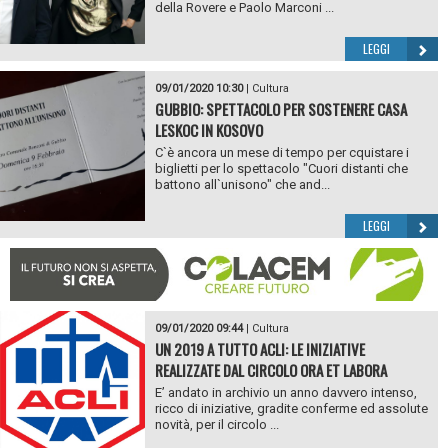
della Rovere e Paolo Marconi ...
LEGGI
09/01/2020 10:30
|
Cultura
GUBBIO: SPETTACOLO PER SOSTENERE CASA
LESKOC IN KOSOVO
C`è ancora un mese di tempo per cquistare i
biglietti per lo spettacolo "Cuori distanti che
battono all`unisono" che and...
LEGGI
09/01/2020 09:44
|
Cultura
UN 2019 A TUTTO ACLI: LE INIZIATIVE
REALIZZATE DAL CIRCOLO ORA ET LABORA
E’ andato in archivio un anno davvero intenso,
ricco di iniziative, gradite conferme ed assolute
novità, per il circolo ...