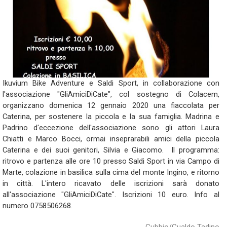
Ikuvium Bike Adventure e Saldi Sport, in collaborazione con
l'associazione "GliAmiciDiCate", col sostegno di Colacem,
organizzano domenica 12 gennaio 2020 una fiaccolata per
Caterina, per sostenere la piccola e la sua famiglia. Madrina e
Padrino d'eccezione dell'associazione sono gli attori Laura
Chiatti e Marco Bocci, ormai inseprarabili amici della piccola
Caterina e dei suoi genitori, Silvia e Giacomo. Il programma:
ritrovo e partenza alle ore 10 presso Saldi Sport in via Campo di
Marte, colazione in basilica sulla cima del monte Ingino, e ritorno
in città. L'intero ricavato delle iscrizioni sarà donato
all'associazione "GliAmiciDiCate". Iscrizioni 10 euro. Info al
numero 0758506268.