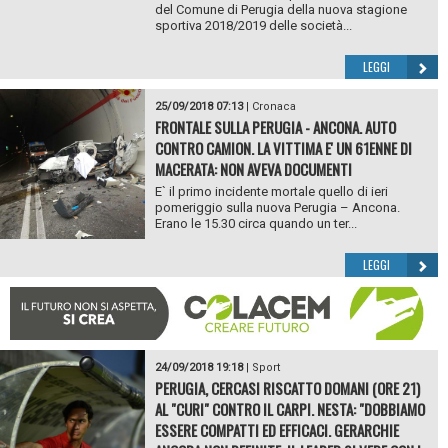
del Comune di Perugia della nuova stagione
sportiva 2018/2019 delle società...
LEGGI
25/09/2018 07:13
|
Cronaca
FRONTALE SULLA PERUGIA - ANCONA. AUTO
CONTRO CAMION. LA VITTIMA E' UN 61ENNE DI
MACERATA: NON AVEVA DOCUMENTI
E` il primo incidente mortale quello di ieri
pomeriggio sulla nuova Perugia – Ancona.
Erano le 15.30 circa quando un ter...
LEGGI
24/09/2018 19:18
|
Sport
PERUGIA, CERCASI RISCATTO DOMANI (ORE 21)
AL "CURI" CONTRO IL CARPI. NESTA: "DOBBIAMO
ESSERE COMPATTI ED EFFICACI. GERARCHIE