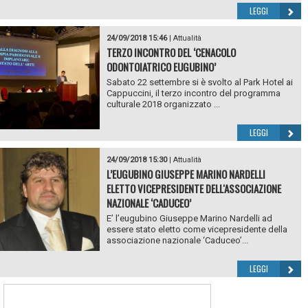
LEGGI
24/09/2018 15:46
|
Attualità
TERZO INCONTRO DEL ‘CENACOLO
ODONTOIATRICO EUGUBINO’
Sabato 22 settembre si è svolto al Park Hotel ai
Cappuccini, il terzo incontro del programma
culturale 2018 organizzato ...
LEGGI
24/09/2018 15:30
|
Attualità
L’EUGUBINO GIUSEPPE MARINO NARDELLI
ELETTO VICEPRESIDENTE DELL'ASSOCIAZIONE
NAZIONALE ‘CADUCEO’
E’ l’eugubino Giuseppe Marino Nardelli ad
essere stato eletto come vicepresidente della
associazione nazionale ‘Caduceo’...
LEGGI