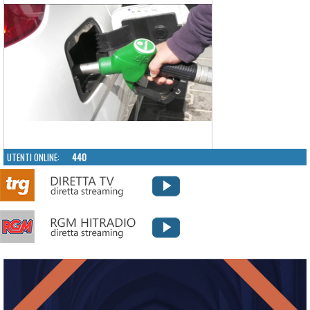
UTENTI ONLINE:
440