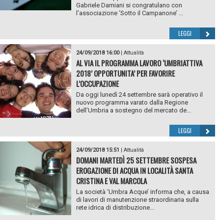
Gabriele Damiani si congratulano con
l’associazione ‘Sotto il Campanone’ ...
LEGGI
24/09/2018 16:00
|
Attualità
AL VIA IL PROGRAMMA LAVORO ‘UMBRIATTIVA
2018’ OPPORTUNITA’ PER FAVORIRE
L’OCCUPAZIONE
Da oggi lunedì 24 settembre sarà operativo il
nuovo programma varato dalla Regione
dell’Umbria a sostegno del mercato de...
LEGGI
24/09/2018 15:51
|
Attualità
DOMANI MARTEDÌ 25 SETTEMBRE SOSPESA
EROGAZIONE DI ACQUA IN LOCALITÀ SANTA
CRISTINA E VAL MARCOLA
La società ‘Umbra Acque’ informa che, a causa
di lavori di manutenzione straordinaria sulla
rete idrica di distribuzione...