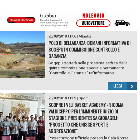
26/09/2018 11:06
|
Attualità
POLO DI BELLADANZA: DOMANI INFORMATIVA DI
SOGEPU IN COMMISSIONE CONTROLLO E
GARANZIA
Sogepu porterà nella prossima seduta della
quinta commissione speciale permanente
“Controllo e Garanzia” un’informativa ...
LEGGI
25/09/2018 11:09
|
Sport
SCOPRE I VELI BASKET ACADEMY - SICOMA
VALDICEPPO PER L'IMMINENTE INIZIO DI
STAGIONE. PRESIDENTESSA GIONAGELI:
"PROGETTO CHE UNISCE SPORT E
AGGREGAZIONE"
Presentazione ufficiale presso la Sala Rossa