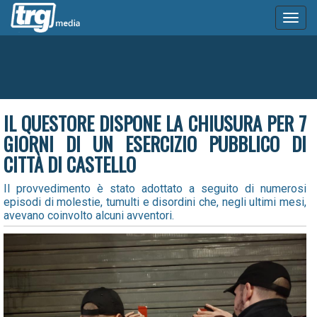
Toggl
naviga
IL QUESTORE DISPONE LA CHIUSURA PER 7
GIORNI DI UN ESERCIZIO PUBBLICO DI
CITTÀ DI CASTELLO
Il provvedimento è stato adottato a seguito di numerosi
episodi di molestie, tumulti e disordini che, negli ultimi mesi,
avevano coinvolto alcuni avventori.