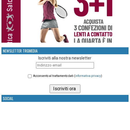
NEWSLETTER TRGMEDIA
Iscriviti alla nostra newsletter
Acconsento al trattamento dati (
informativa privacy
)
SOCIAL