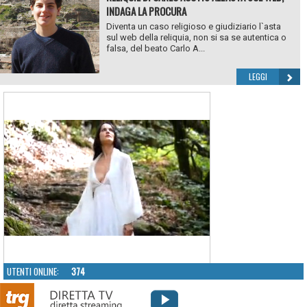
INDAGA LA PROCURA
Diventa un caso religioso e giudiziario l`asta
sul web della reliquia, non si sa se autentica o
falsa, del beato Carlo A...
LEGGI
UTENTI ONLINE:
374