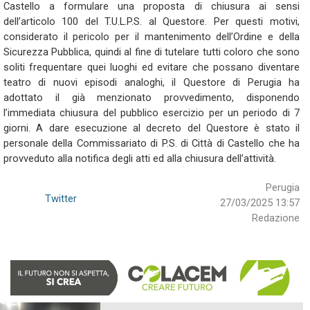
Castello a formulare una proposta di chiusura ai sensi
dell’articolo 100 del T.U.L.P.S. al Questore. Per questi motivi,
considerato il pericolo per il mantenimento dell’Ordine e della
Sicurezza Pubblica, quindi al fine di tutelare tutti coloro che sono
soliti frequentare quei luoghi ed evitare che possano diventare
teatro di nuovi episodi analoghi, il Questore di Perugia ha
adottato il già menzionato provvedimento, disponendo
l’immediata chiusura del pubblico esercizio per un periodo di 7
giorni. A dare esecuzione al decreto del Questore è stato il
personale della Commissariato di P.S. di Città di Castello che ha
provveduto alla notifica degli atti ed alla chiusura dell’attività.
Perugia
Twitter
27/03/2025 13:57
Redazione