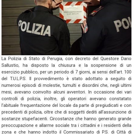
La Polizia di Stato di Perugia, con decreto del Questore Dario
Sallustio, ha disposto la chiusura e la sospensione di un
esercizio pubblico, per un periodo di 7 giorni, ai sensi dell’art. 100
del T.U.L.P.S. Il provvedimento è stato adottato a seguito di
numerosi episodi di molestie, tumulti e disordini che, negli ultimi
mesi, avevano coinvolto alcuni avventori. In occasione dei vari
controlli di polizia, inoltre, gli operatori avevano constatato
l’abituale frequentazione del locale da parte di pregiudicati e con
precedenti di polizia, oltre che di soggetti dediti all’assunzione di
sostanze stupefacenti. Circostanze che hanno generato grande
preoccupazione e allarme sociale tra i cittadini e i residenti della
zona e che hanno indotto il Commissariato di P.S. di Città di