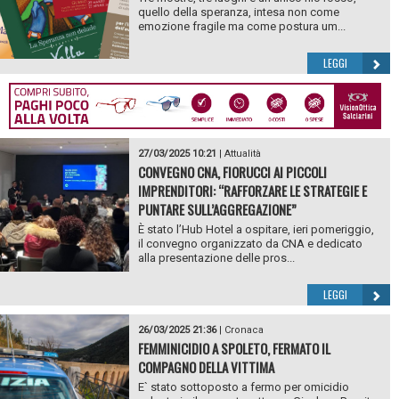
quello della speranza, intesa non come
emozione fragile ma come postura um...
LEGGI
27/03/2025 10:21
|
Attualità
CONVEGNO CNA, FIORUCCI AI PICCOLI
IMPRENDITORI: “RAFFORZARE LE STRATEGIE E
PUNTARE SULL’AGGREGAZIONE”
È stato l’Hub Hotel a ospitare, ieri pomeriggio,
il convegno organizzato da CNA e dedicato
alla presentazione delle pros...
LEGGI
26/03/2025 21:36
|
Cronaca
FEMMINICIDIO A SPOLETO, FERMATO IL
COMPAGNO DELLA VITTIMA
E` stato sottoposto a fermo per omicidio