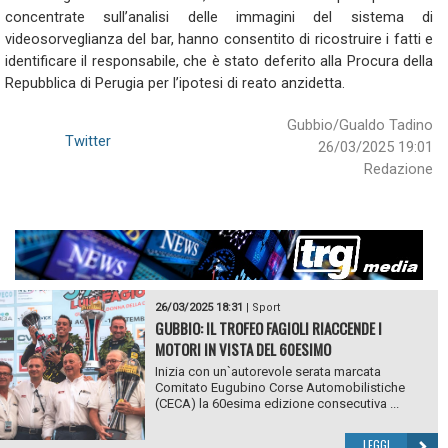
concentrate sull’analisi delle immagini del sistema di
videosorveglianza del bar, hanno consentito di ricostruire i fatti e
identificare il responsabile, che è stato deferito alla Procura della
Repubblica di Perugia per l’ipotesi di reato anzidetta.
Gubbio/Gualdo Tadino
Twitter
26/03/2025 19:01
Redazione
26/03/2025 18:31
|
Sport
GUBBIO: IL TROFEO FAGIOLI RIACCENDE I
MOTORI IN VISTA DEL 60ESIMO
Inizia con un`autorevole serata marcata
Comitato Eugubino Corse Automobilistiche
(CECA) la 60esima edizione consecutiva ...
LEGGI