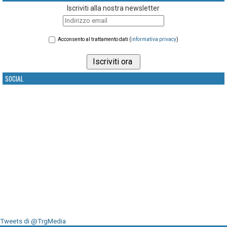
Iscriviti alla nostra newsletter
Acconsento al trattamento dati (
informativa privacy
)
SOCIAL
Tweets di @TrgMedia