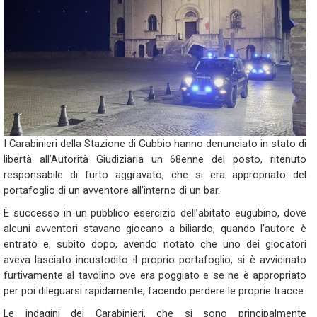
I Carabinieri della Stazione di Gubbio hanno denunciato in stato di
libertà all’Autorità Giudiziaria un 68enne del posto, ritenuto
responsabile di furto aggravato, che si era appropriato del
portafoglio di un avventore all’interno di un bar.
È successo in un pubblico esercizio dell’abitato eugubino, dove
alcuni avventori stavano giocano a biliardo, quando l’autore è
entrato e, subito dopo, avendo notato che uno dei giocatori
aveva lasciato incustodito il proprio portafoglio, si è avvicinato
furtivamente al tavolino ove era poggiato e se ne è appropriato
per poi dileguarsi rapidamente, facendo perdere le proprie tracce.
Le indagini dei Carabinieri, che si sono principalmente