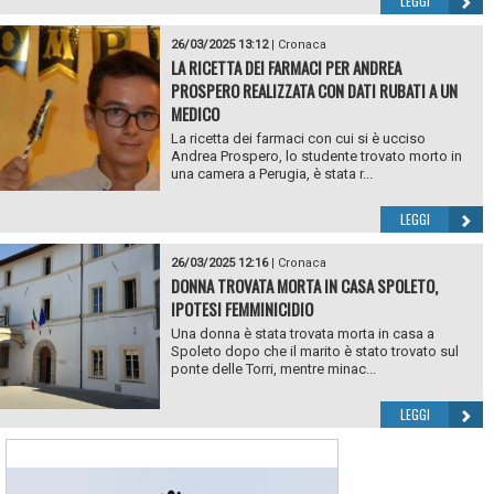
LEGGI
26/03/2025 13:12
|
Cronaca
LA RICETTA DEI FARMACI PER ANDREA
PROSPERO REALIZZATA CON DATI RUBATI A UN
MEDICO
La ricetta dei farmaci con cui si è ucciso
Andrea Prospero, lo studente trovato morto in
una camera a Perugia, è stata r...
LEGGI
26/03/2025 12:16
|
Cronaca
DONNA TROVATA MORTA IN CASA SPOLETO,
IPOTESI FEMMINICIDIO
Una donna è stata trovata morta in casa a
Spoleto dopo che il marito è stato trovato sul
ponte delle Torri, mentre minac...
LEGGI