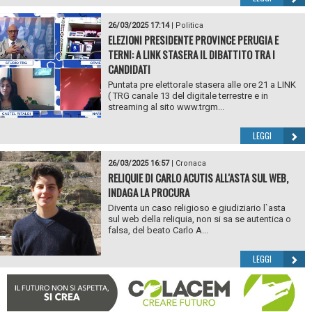
26/03/2025 17:14
|
Politica
ELEZIONI PRESIDENTE PROVINCE PERUGIA E
TERNI: A LINK STASERA IL DIBATTITO TRA I
CANDIDATI
Puntata pre elettorale stasera alle ore 21 a LINK
( TRG canale 13 del digitale terrestre e in
streaming al sito www.trgm...
LEGGI
26/03/2025 16:57
|
Cronaca
RELIQUIE DI CARLO ACUTIS ALL'ASTA SUL WEB,
INDAGA LA PROCURA
Diventa un caso religioso e giudiziario l`asta
sul web della reliquia, non si sa se autentica o
falsa, del beato Carlo A...
LEGGI