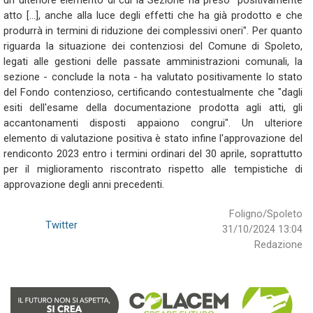
un ulteriore elemento di cui la Sezione ha preso "positivamente
atto [...], anche alla luce degli effetti che ha già prodotto e che
produrrà in termini di riduzione dei complessivi oneri". Per quanto
riguarda la situazione dei contenziosi del Comune di Spoleto,
legati alle gestioni delle passate amministrazioni comunali, la
sezione - conclude la nota - ha valutato positivamente lo stato
del Fondo contenzioso, certificando contestualmente che "dagli
esiti dell'esame della documentazione prodotta agli atti, gli
accantonamenti disposti appaiono congrui". Un ulteriore
elemento di valutazione positiva è stato infine l'approvazione del
rendiconto 2023 entro i termini ordinari del 30 aprile, soprattutto
per il miglioramento riscontrato rispetto alle tempistiche di
approvazione degli anni precedenti.
Foligno/Spoleto
Twitter
31/10/2024 13:04
Redazione