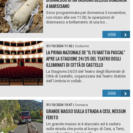
A MARSCIANO
Sono programmate per domenica 3 novembre,
con inizio alle ore 11.00, le operazioni di
disinnesco e brillamento di una bo...
LEGGI
31/10/2024 11:42
|
Costume
LA PRIMA NAZIONALE DE "IL FU MATTIA PASCAL"
APRE LA STAGIONE 24/25 DEL TEATRO DEGLI
ILLUMINATI DI CITTÀ DI CASTELLO
La Stagione 24/25 del Teatro degli Illuminati di
Città di Castello, organizzata dal Teatro Stabile
dell`Umbria in collab...
LEGGI
31/10/2024 10:47
|
Cronaca
GRANDE MASSO SULLA STRADA A CESI, NESSUN
FERITO
Un grande masso si è staccato ed è caduto
sulla strada che porta al borgo di Cesi, a Terni,