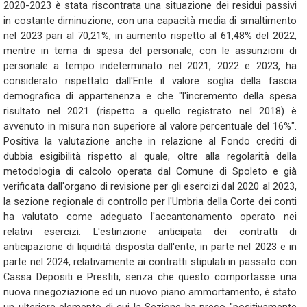
2020-2023 è stata riscontrata una situazione dei residui passivi
in costante diminuzione, con una capacità media di smaltimento
nel 2023 pari al 70,21%, in aumento rispetto al 61,48% del 2022,
mentre in tema di spesa del personale, con le assunzioni di
personale a tempo indeterminato nel 2021, 2022 e 2023, ha
considerato rispettato dall'Ente il valore soglia della fascia
demografica di appartenenza e che "l'incremento della spesa
risultato nel 2021 (rispetto a quello registrato nel 2018) è
avvenuto in misura non superiore al valore percentuale del 16%".
Positiva la valutazione anche in relazione al Fondo crediti di
dubbia esigibilità rispetto al quale, oltre alla regolarità della
metodologia di calcolo operata dal Comune di Spoleto e già
verificata dall'organo di revisione per gli esercizi dal 2020 al 2023,
la sezione regionale di controllo per l'Umbria della Corte dei conti
ha valutato come adeguato l'accantonamento operato nei
relativi esercizi. L'estinzione anticipata dei contratti di
anticipazione di liquidità disposta dall'ente, in parte nel 2023 e in
parte nel 2024, relativamente ai contratti stipulati in passato con
Cassa Depositi e Prestiti, senza che questo comportasse una
nuova rinegoziazione ed un nuovo piano ammortamento, è stato