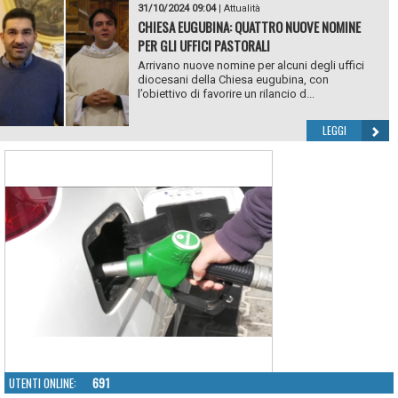
31/10/2024 09:04
|
Attualità
CHIESA EUGUBINA: QUATTRO NUOVE NOMINE
PER GLI UFFICI PASTORALI
Arrivano nuove nomine per alcuni degli uffici
diocesani della Chiesa eugubina, con
l’obiettivo di favorire un rilancio d...
LEGGI
UTENTI ONLINE:
691