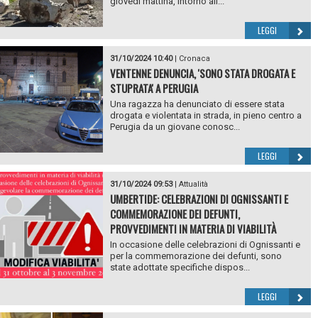
giovedì mattina, intorno all...
LEGGI
31/10/2024 10:40
|
Cronaca
VENTENNE DENUNCIA, 'SONO STATA DROGATA E
STUPRATA' A PERUGIA
Una ragazza ha denunciato di essere stata
drogata e violentata in strada, in pieno centro a
Perugia da un giovane conosc...
LEGGI
31/10/2024 09:53
|
Attualità
UMBERTIDE: CELEBRAZIONI DI OGNISSANTI E
COMMEMORAZIONE DEI DEFUNTI,
PROVVEDIMENTI IN MATERIA DI VIABILITÀ
In occasione delle celebrazioni di Ognissanti e
per la commemorazione dei defunti, sono
state adottate specifiche dispos...
LEGGI