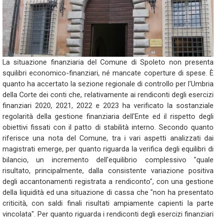
La situazione finanziaria del Comune di Spoleto non presenta
squilibri economico-finanziari, né mancate coperture di spese. È
quanto ha accertato la sezione regionale di controllo per l'Umbria
della Corte dei conti che, relativamente ai rendiconti degli esercizi
finanziari 2020, 2021, 2022 e 2023 ha verificato la sostanziale
regolarità della gestione finanziaria dell'Ente ed il rispetto degli
obiettivi fissati con il patto di stabilità interno. Secondo quanto
riferisce una nota del Comune, tra i vari aspetti analizzati dai
magistrati emerge, per quanto riguarda la verifica degli equilibri di
bilancio, un incremento dell'equilibrio complessivo "quale
risultato, principalmente, dalla consistente variazione positiva
degli accantonamenti registrata a rendiconto", con una gestione
della liquidità ed una situazione di cassa che "non ha presentato
criticità, con saldi finali risultati ampiamente capienti la parte
vincolata". Per quanto riguarda i rendiconti degli esercizi finanziari