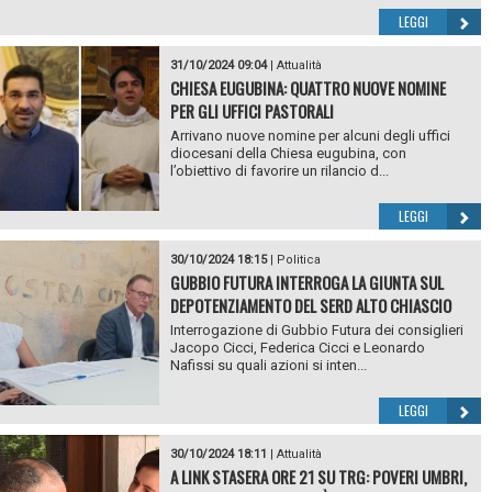
LEGGI
31/10/2024 09:04
|
Attualità
CHIESA EUGUBINA: QUATTRO NUOVE NOMINE
PER GLI UFFICI PASTORALI
Arrivano nuove nomine per alcuni degli uffici
diocesani della Chiesa eugubina, con
l’obiettivo di favorire un rilancio d...
LEGGI
30/10/2024 18:15
|
Politica
GUBBIO FUTURA INTERROGA LA GIUNTA SUL
DEPOTENZIAMENTO DEL SERD ALTO CHIASCIO
Interrogazione di Gubbio Futura dei consiglieri
Jacopo Cicci, Federica Cicci e Leonardo
Nafissi su quali azioni si inten...
LEGGI
30/10/2024 18:11
|
Attualità
A LINK STASERA ORE 21 SU TRG: POVERI UMBRI,