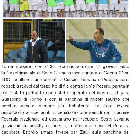
Torna stasera alle 21.30, eccezionalmente di giovedi visto
l'infrasettimanale di Serie C, una nuova puntata di "Arena C" su
TRG. Le ultime sui momenti di Gubbio, Ternana e Perugia, con i
rossoblù reduci dal terzo Ko di fila contro la Vis Pesaro, partita in
cui è stato piuttosto contestato l'operato del direttore di gara
Guazolino di Torino e con la panchina di mister Taurino che
sembra essere sempre più traballante. Le Fere invece
rispondono ai due punti di penalizzazione sanciti dal Tribunale
Federale Nazionale ed espugnano nel recupero Sestri Levante
grazie ad un penalty di Cicerelli, restando in scia del Pescara
capolista. Esordio amaro invece per Zauli sulla panchina del