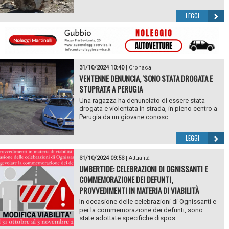
LEGGI
31/10/2024 10:40
|
Cronaca
VENTENNE DENUNCIA, 'SONO STATA DROGATA E
STUPRATA' A PERUGIA
Una ragazza ha denunciato di essere stata
drogata e violentata in strada, in pieno centro a
Perugia da un giovane conosc...
LEGGI
31/10/2024 09:53
|
Attualità
UMBERTIDE: CELEBRAZIONI DI OGNISSANTI E
COMMEMORAZIONE DEI DEFUNTI,
PROVVEDIMENTI IN MATERIA DI VIABILITÀ
In occasione delle celebrazioni di Ognissanti e
per la commemorazione dei defunti, sono
state adottate specifiche dispos...