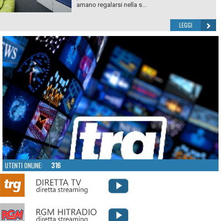
amano regalarsi nella s...
LEGGI
UTENTI ONLINE:
316