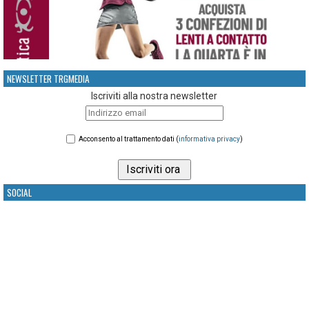
NEWSLETTER TRGMEDIA
Iscriviti alla nostra newsletter
Acconsento al trattamento dati (
informativa privacy
)
SOCIAL