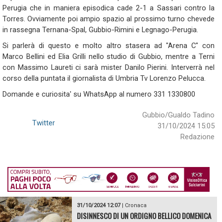
Perugia che in maniera episodica cade 2-1 a Sassari contro la
Torres. Ovviamente poi ampio spazio al prossimo turno chevede
in rassegna Ternana-Spal, Gubbio-Rimini e Legnago-Perugia.
Si parlerà di questo e molto altro stasera ad "Arena C" con
Marco Bellini ed Elia Grilli nello studio di Gubbio, mentre a Terni
con Massimo Laureti ci sarà mister Danilo Pierini. Interverrà nel
corso della puntata il giornalista di Umbria Tv Lorenzo Pelucca.
Domande e curiosita' su WhatsApp al numero 331 1330800
Gubbio/Gualdo Tadino
Twitter
31/10/2024 15:05
Redazione
31/10/2024 12:07
|
Cronaca
DISINNESCO DI UN ORDIGNO BELLICO DOMENICA