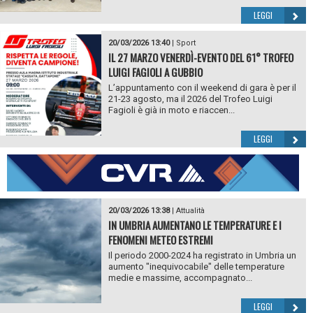
LEGGI
20/03/2026 13:40
|
Sport
IL 27 MARZO VENERDÌ-EVENTO DEL 61° TROFEO
LUIGI FAGIOLI A GUBBIO
L’appuntamento con il weekend di gara è per il
21-23 agosto, ma il 2026 del Trofeo Luigi
Fagioli è già in moto e riaccen...
LEGGI
20/03/2026 13:38
|
Attualità
IN UMBRIA AUMENTANO LE TEMPERATURE E I
FENOMENI METEO ESTREMI
Il periodo 2000-2024 ha registrato in Umbria un
aumento "inequivocabile" delle temperature
medie e massime, accompagnato...
LEGGI