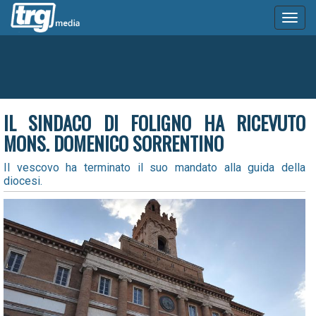
Toggl
naviga
IL SINDACO DI FOLIGNO HA RICEVUTO
MONS. DOMENICO SORRENTINO
Il vescovo ha terminato il suo mandato alla guida della
diocesi.