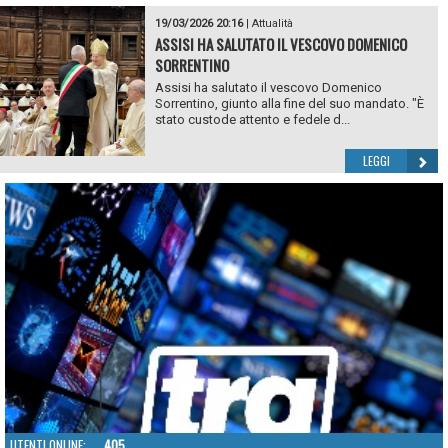
19/03/2026 20:16
|
Attualità
ASSISI HA SALUTATO IL VESCOVO DOMENICO
SORRENTINO
Assisi ha salutato il vescovo Domenico
Sorrentino, giunto alla fine del suo mandato. "È
stato custode attento e fedele d...
LEGGI
UTENTI ONLINE:
405