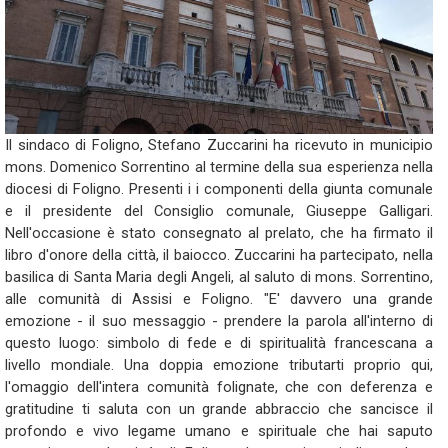
Il sindaco di Foligno, Stefano Zuccarini ha ricevuto in municipio
mons. Domenico Sorrentino al termine della sua esperienza nella
diocesi di Foligno. Presenti i i componenti della giunta comunale
e il presidente del Consiglio comunale, Giuseppe Galligari.
Nell'occasione è stato consegnato al prelato, che ha firmato il
libro d'onore della città, il baiocco. Zuccarini ha partecipato, nella
basilica di Santa Maria degli Angeli, al saluto di mons. Sorrentino,
alle comunità di Assisi e Foligno. "E' davvero una grande
emozione - il suo messaggio - prendere la parola all'interno di
questo luogo: simbolo di fede e di spiritualità francescana a
livello mondiale. Una doppia emozione tributarti proprio qui,
l'omaggio dell'intera comunità folignate, che con deferenza e
gratitudine ti saluta con un grande abbraccio che sancisce il
profondo e vivo legame umano e spirituale che hai saputo