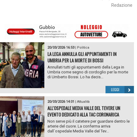
Redazione
20/03/2026 16:53
|
Politica
LA LEGA ANNULLA GLI APPUNTAMENTI IN
UMBRIA PER LA MORTE DI BOSSI
Annullati tutti gli appuntamenti della Lega in
Umbria come segno di cordoglio per la morte
di Umberto Bossi. Lo ha decis...
LEGGI
20/03/2026 14:01
|
Attualità
ALL'OSPEDALE MEDIA VALLE DEL TEVERE UN
EVENTO DEDICATO ALLA TAC CORONARICA
Non serve più il catetere per guardare dentro le
arterie del cuore. La conferma arriva
dall`ospedale Media Valle del Tev...