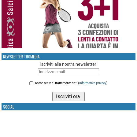
NEWSLETTER TRGMEDIA
Iscriviti alla nostra newsletter
Acconsento al trattamento dati (
informativa privacy
)
SOCIAL