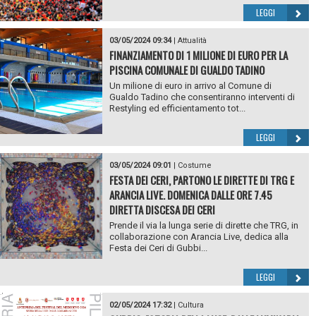
LEGGI
03/05/2024 09:34
|
Attualità
FINANZIAMENTO DI 1 MILIONE DI EURO PER LA
PISCINA COMUNALE DI GUALDO TADINO
Un milione di euro in arrivo al Comune di
Gualdo Tadino che consentiranno interventi di
Restyling ed efficientamento tot...
LEGGI
03/05/2024 09:01
|
Costume
FESTA DEI CERI, PARTONO LE DIRETTE DI TRG E
ARANCIA LIVE. DOMENICA DALLE ORE 7.45
DIRETTA DISCESA DEI CERI
Prende il via la lunga serie di dirette che TRG, in
collaborazione con Arancia Live, dedica alla
Festa dei Ceri di Gubbi...
LEGGI
02/05/2024 17:32
|
Cultura