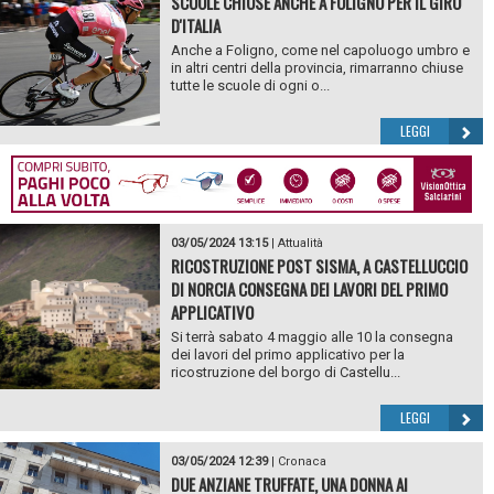
SCUOLE CHIUSE ANCHE A FOLIGNO PER IL GIRO
D'ITALIA
Anche a Foligno, come nel capoluogo umbro e
in altri centri della provincia, rimarranno chiuse
tutte le scuole di ogni o...
LEGGI
03/05/2024 13:15
|
Attualità
RICOSTRUZIONE POST SISMA, A CASTELLUCCIO
DI NORCIA CONSEGNA DEI LAVORI DEL PRIMO
APPLICATIVO
Si terrà sabato 4 maggio alle 10 la consegna
dei lavori del primo applicativo per la
ricostruzione del borgo di Castellu...
LEGGI
03/05/2024 12:39
|
Cronaca
DUE ANZIANE TRUFFATE, UNA DONNA AI