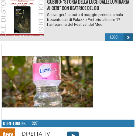
GUBBIO: "STORIA DELLA LUCE: DALLE LUMINARIA
AI CERI" CON BEATRICE DEL BO
Si svolgerà sabato 4 maggio presso la sala
trecentesca di Palazzo Pretorio alle ore 17
l`anteprima del Festival del Medi...
LEGGI
UTENTI ONLINE:
327