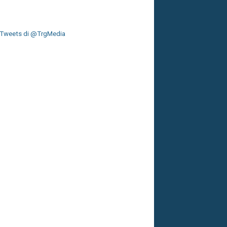
Tweets di @TrgMedia