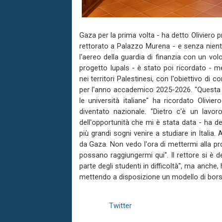
Gaza per la prima volta - ha detto Oliviero 
rettorato a Palazzo Murena - e senza niente
l'aereo della guardia di finanzia con un volo
progetto Iupals - è stato poi ricordato - m
nei territori Palestinesi, con l'obiettivo di c
per l'anno accademico 2025-2026. "Questa 
le università italiane" ha ricordato Olivi
diventato nazionale. "Dietro c'è un lavoro
dell'opportunità che mi è stata data - ha d
più grandi sogni venire a studiare in Italia
da Gaza. Non vedo l'ora di mettermi alla pr
possano raggiungermi qui". Il rettore si è 
parte degli studenti in difficoltà", ma anche
mettendo a disposizione un modello di borsa
Twitter