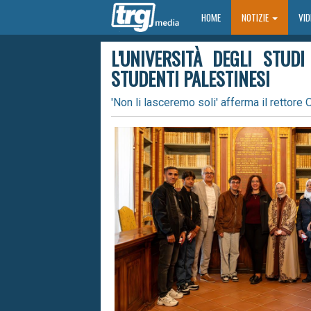
HOME
HOME
NOTIZIE
VI
L'UNIVERSITÀ DEGLI STUD
STUDENTI PALESTINESI
'Non li lasceremo soli' afferma il rettore O