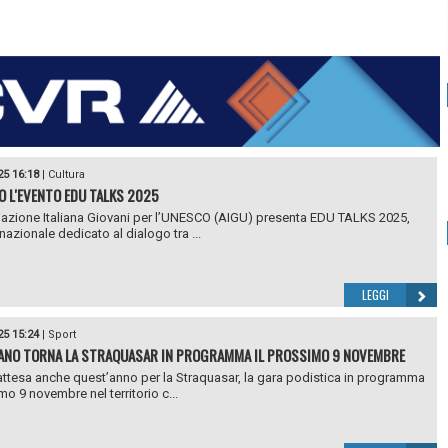
25 16:18
|
Cultura
O L'EVENTO EDU TALKS 2025
azione Italiana Giovani per l’UNESCO (AIGU) presenta EDU TALKS 2025,
nazionale dedicato al dialogo tra ...
LEGGI
25 15:24
|
Sport
ANO TORNA LA STRAQUASAR IN PROGRAMMA IL PROSSIMO 9 NOVEMBRE
ttesa anche quest’anno per la Straquasar, la gara podistica in programma
mo 9 novembre nel territorio c...