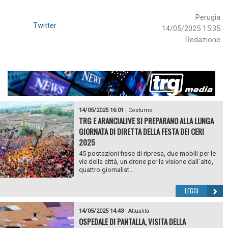
Perugia
Twitter
14/05/2025 15:35
Redazione
14/05/2025 16:01
|
Costume
TRG E ARANCIALIVE SI PREPARANO ALLA LUNGA
GIORNATA DI DIRETTA DELLA FESTA DEI CERI
2025
45 postazioni fisse di ripresa, due mobili per le
vie della città, un drone per la visione dall`alto,
quattro giornalist...
LEGGI
14/05/2025 14:43
|
Attualità
OSPEDALE DI PANTALLA, VISITA DELLA