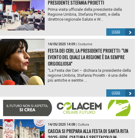
PRESIDENTE STEFANIA PROIETTI
Prima visita ufficiale della presidente della
Regione Umbria, Stefania Proietti, e della
direttrice regionale Salute e W...
LEGGI
14/05/2025 14:09
|
Costume
FESTA DEI CERI, LA PRESIDENTE PROIETTI: “UN
EVENTO DEL QUALE LA REGIONE È DA SEMPRE
ORGOGLIOSA”
“La Festa dei Ceri – dichiara la presidente della
regione Umbria, Stefania Proietti - è una delle
più antiche e sentite ...
LEGGI
14/05/2025 14:08
|
Cultura
CASCIA SI PREPARA ALLA FESTA DI SANTA RITA
2025: FEDE, CULTURA E SPETTACOLO IN