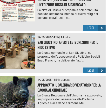
UN’EDIZIONE RICCA DI SIGNIFICATO
La città di Cascia si prepara a celebrare Rita
con una settimana intensa di eventi religiosi,
culturali e civili. Dal 18...
LEGGI
14/05/2025 14:05
|
Attualità
SAN GIUSTINO: APERTE LE ISCRIZIONI PER IL
NIDO ESTIVO
La Giunta comunale di San Giustino, su
proposta dell’assessore alle Politiche Sociali
Enzo Franchi, ha deliberato l’atti...
LEGGI
14/05/2025 13:54
|
Cultura
APPROVATO IL CALENDARIO VENATORIO PER LA
CACCIA AL CINGHIALE
La Giunta Regionale dell`Umbria ha approvato,
su proposta dell`assessora alle Politiche
Agricole e alla Caccia Simona Me...