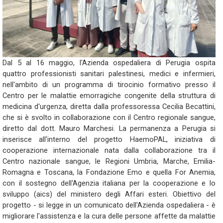
Dal 5 al 16 maggio, l'Azienda ospedaliera di Perugia ospita
quattro professionisti sanitari palestinesi, medici e infermieri,
nell'ambito di un programma di tirocinio formativo presso il
Centro per le malattie emorragiche congenite della struttura di
medicina d'urgenza, diretta dalla professoressa Cecilia Becattini,
che si è svolto in collaborazione con il Centro regionale sangue,
diretto dal dott. Mauro Marchesi. La permanenza a Perugia si
inserisce all'interno del progetto HaemoPAL, iniziativa di
cooperazione internazionale nata dalla collaborazione tra il
Centro nazionale sangue, le Regioni Umbria, Marche, Emilia-
Romagna e Toscana, la Fondazione Emo e quella For Anemia,
con il sostegno dell'Agenzia italiana per la cooperazione e lo
sviluppo (aics) del ministero degli Affari esteri. Obiettivo del
progetto - si legge in un comunicato dell'Azienda ospedaliera - è
migliorare l'assistenza e la cura delle persone affette da malattie