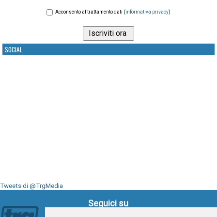
Acconsento al trattamento dati (
informativa privacy
)
SOCIAL
Tweets di @TrgMedia
Seguici su