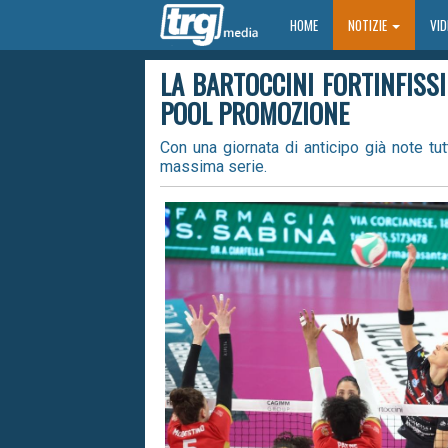
HOME
HOME
NOTIZIE
VI
LA BARTOCCINI FORTINFISS
POOL PROMOZIONE
Con una giornata di anticipo già note tut
massima serie.