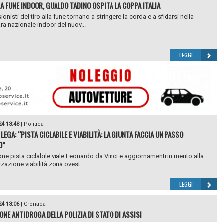
LA FUNE INDOOR, GUALDO TADINO OSPITA LA COPPA ITALIA
ionisti del tiro alla fune tornano a stringere la corda e a sfidarsi nella
ra nazionale indoor del nuov...
LEGGI
24 13:48
|
Politica
LEGA: “PISTA CICLABILE E VIABILITÀ: LA GIUNTA FACCIA UN PASSO
O”
ne pista ciclabile viale Leonardo da Vinci e aggiornamenti in merito alla
zazione viabilità zona ovest ...
LEGGI
24 13:06
|
Cronaca
ONE ANTIDROGA DELLA POLIZIA DI STATO DI ASSISI