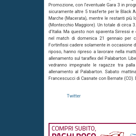
Promozione, con l’eventuale Gara 3 in progr
sicuramente altre 5 trasferte per le Black 
Marche (Macerata), mentre le restanti più
(Montecchio Maggiore). Un totale di circa 3
d’Italia. Ma questo non spaventa Sirressi 
nel match di domenica 21 gennaio per ch
Fortinfissi cadere solamente in occasione de
riposo, hanno ripreso a lavorare nella matt
allenamento sul taraflex del Palabarton. Lib
vedranno impegnate le ragazze tra palla 
allenamento al Palabarton. Sabato mattina
Francescucci di Casnate con Bernate (CO). Do
Twitter