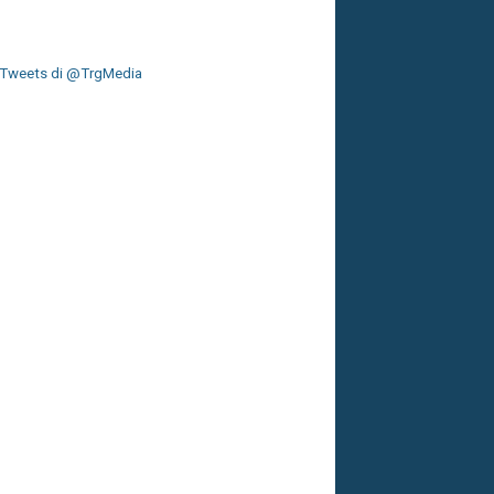
Tweets di @TrgMedia