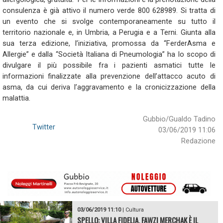
consulenza è già attivo il numero verde 800 628989. Si tratta di
un evento che si svolge contemporaneamente su tutto il
territorio nazionale e, in Umbria, a Perugia e a Terni. Giunta alla
sua terza edizione, l’iniziativa, promossa da “FerderAsma e
Allergie” e dalla “Società Italiana di Pneumologia” ha lo scopo di
divulgare il più possibile fra i pazienti asmatici tutte le
informazioni finalizzate alla prevenzione dell’attacco acuto di
asma, da cui deriva l’aggravamento e la cronicizzazione della
malattia.
Gubbio/Gualdo Tadino
Twitter
03/06/2019 11:06
Redazione
03/06/2019 11:10
|
Cultura
SPELLO: VILLA FIDELIA, FAWZI MERCHAK È IL