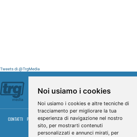
Tweets di @TrgMedia
Seguici su
Noi usiamo i cookies
Noi usiamo i cookies e altre tecniche di
tracciamento per migliorare la tua
esperienza di navigazione nel nostro
CONTATTI
PRIVACY
COOKIES
PALINSESTO
DIRETTA TV
DIRETTA RADIO
RGM HITRADIO
sito, per mostrarti contenuti
personalizzati e annunci mirati, per
© TRG Media 2005-2026