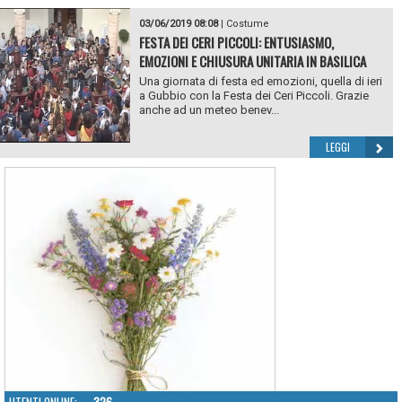
03/06/2019 08:08
|
Costume
FESTA DEI CERI PICCOLI: ENTUSIASMO,
EMOZIONI E CHIUSURA UNITARIA IN BASILICA
Una giornata di festa ed emozioni, quella di ieri
a Gubbio con la Festa dei Ceri Piccoli. Grazie
anche ad un meteo benev...
LEGGI
UTENTI ONLINE:
326