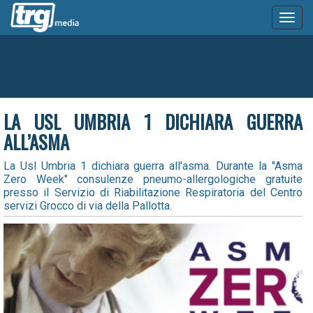
Toggl
naviga
LA USL UMBRIA 1 DICHIARA GUERRA
ALL’ASMA
La Usl Umbria 1 dichiara guerra all'asma. Durante la "Asma
Zero Week" consulenze pneumo-allergologiche gratuite
presso il Servizio di Riabilitazione Respiratoria del Centro
servizi Grocco di via della Pallotta.