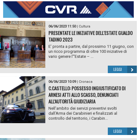
06/06/2023 11:50
|
Cultura
PRESENTATE LE INIZIATIVE DELL'ESTATE GUALDO
TADINO 2023
E’ pronta a partire, dal prossimo 11 giugno, con
un ricco programma di oltre 100 iniziative di
vario genere l’“Estate – ...
LEGGI
06/06/2023 10:09
|
Cronaca
C.CASTELLO: POSSESSO INGIUSTIFICATO DI
ARNESI ATTI ALLO SCASSO, DENUNCIATI
ALL’AUTORITÀ GIUDIZIARIA
Nell’ambito dei servizi preventivi svolti
dall’Arma dei Carabinieri e finalizzati al
controllo del territorio, i Carabin...
LEGGI