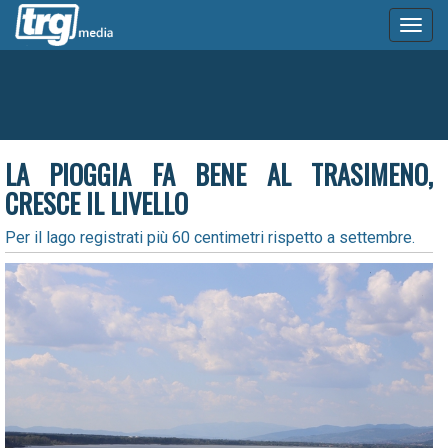
Toggl
naviga
LA PIOGGIA FA BENE AL TRASIMENO,
CRESCE IL LIVELLO
Per il lago registrati più 60 centimetri rispetto a settembre.