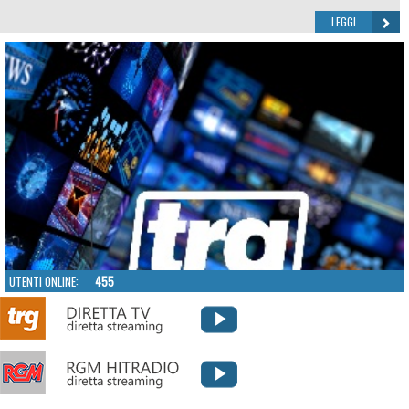
LEGGI
UTENTI ONLINE:
455