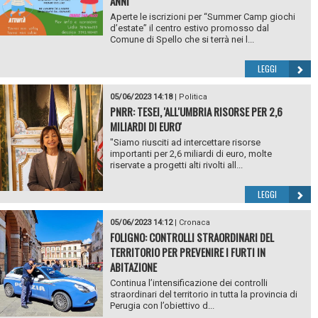
ANNI
Aperte le iscrizioni per “Summer Camp giochi
d’estate” il centro estivo promosso dal
Comune di Spello che si terrà nei l...
LEGGI
05/06/2023 14:18
|
Politica
PNRR: TESEI, 'ALL'UMBRIA RISORSE PER 2,6
MILIARDI DI EURO'
"Siamo riusciti ad intercettare risorse
importanti per 2,6 miliardi di euro, molte
riservate a progetti alti rivolti all...
LEGGI
05/06/2023 14:12
|
Cronaca
FOLIGNO: CONTROLLI STRAORDINARI DEL
TERRITORIO PER PREVENIRE I FURTI IN
ABITAZIONE
Continua l’intensificazione dei controlli
straordinari del territorio in tutta la provincia di
Perugia con l’obiettivo d...