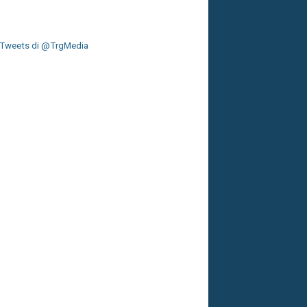
Tweets di @TrgMedia